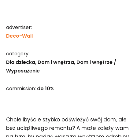
advertiser:
Deco-Wall
category:
Dla dziecka
Dom i wnętrza
Dom i wnętrze /
Wyposażenie
commission:
do 10%
Chcielibyście szybko odświeżyć swój dom, ale
bez uciążliwego remontu? A może zależy wam
na tym, by nadać waszym wnętrzom odrobiny