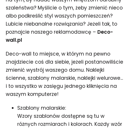
szaleństwa? Myślicie o tym, żeby zmienić nieco
albo podkreślić styl waszych pomieszczeń?
Lubicie niebanalne rozwiązania? Jeżeli tak, to
poznajcie naszego reklamodawcę –
Deco-
wall
.pl
Deco-wall to miejsce, w którym na pewno
znajdziecie coś dla siebie, jeżeli postanowiliście
zmienić wystrój waszego domu. Naklejki
ścienne, szablony malarskie, naklejki welurowe...
i to wszystko w zasięgu jednego kliknięcia na
waszym komputerze!
Szablony malarskie:
Wzory szablonów dostępne są tu w
różnych rozmiarach i kolorach. Każdy wzór