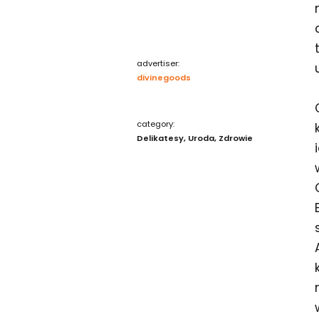
advertiser:
divinegoods
category:
Delikatesy
Uroda
Zdrowie