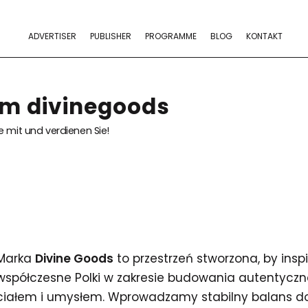
ADVERTISER
PUBLISHER
PROGRAMME
BLOG
KONTAKT
am divinegoods
 mit und verdienen Sie!
Marka
Divine Goods
to przestrzeń stworzona, by ins
współczesne Polki w zakresie budowania autentycz
ciałem i umysłem. Wprowadzamy stabilny balans do