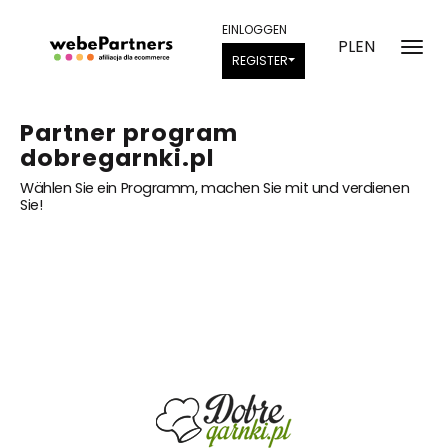
EINLOGGEN
PL
EN
REGISTER
Partner program
dobregarnki.pl
Wählen Sie ein Programm, machen Sie mit und verdienen
Sie!