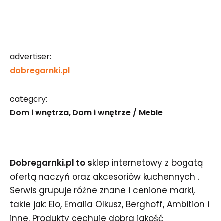
advertiser:
dobregarnki.pl
category:
Dom i wnętrza
Dom i wnętrze / Meble
Dobregarnki.pl to s
klep internetowy z bogatą
ofertą naczyń oraz akcesoriów kuchennych .
Serwis grupuje różne znane i cenione marki,
takie jak: Elo, Emalia Olkusz, Berghoff, Ambition i
inne. Produkty cechuje dobra jakość