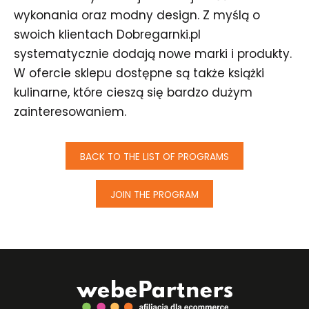
wykonania oraz modny design. Z myślą o
swoich klientach Dobregarnki.pl
systematycznie dodają nowe marki i produkty.
W ofercie sklepu dostępne są także książki
kulinarne, które cieszą się bardzo dużym
zainteresowaniem.
BACK TO THE LIST OF PROGRAMS
JOIN THE PROGRAM