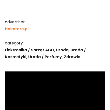
advertiser:
Hairstore.pl
category:
Elektronika / Sprzęt AGD
Uroda
Uroda /
Kosmetyki
Uroda / Perfumy
Zdrowie