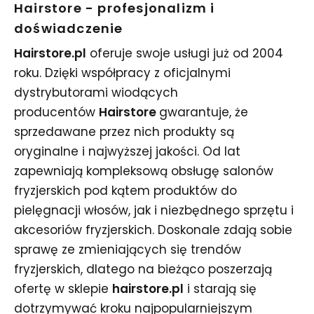
Hairstore - profesjonalizm i
doświadczenie
Hairstore.pl
oferuje swoje usługi już od 2004
roku. Dzięki współpracy z oficjalnymi
dystrybutorami wiodących
producentów
Hairstore
gwarantuje, że
sprzedawane przez nich produkty są
oryginalne i najwyższej jakości. Od lat
zapewniają kompleksową obsługę salonów
fryzjerskich pod kątem produktów do
pielęgnacji włosów, jak i niezbędnego sprzętu i
akcesoriów fryzjerskich. Doskonale zdają sobie
sprawę ze zmieniających się trendów
fryzjerskich, dlatego na bieżąco poszerzają
ofertę w sklepie
hairstore.pl
i starają się
dotrzymywać kroku najpopularniejszym