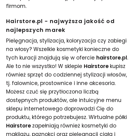
firmom.
Hairstore.pl - najwyższa jakość od
najlepszych marek
Pielęgnacja, stylizacja, koloryzacja czy zabiegi
na włosy? Wszelkie kosmetyki konieczne do
tych kuracji znajdują się w ofercie
hairstore.pl
.
Ale to nie wszystko! W sklepie
Hairstore
kupisz
również sprzęt do codziennej stylizacji włosów,
tj. falownice, prostownice i inne akcesoria.
Możesz czuć się przytłoczona liczbą
dostępnych produktów, ale intuicyjne menu
sklepu internetowego doprowadzi Cię do
produktu, którego potrzebujesz. Wirtualne półki
Hairstore
zapełniają również kosmetyki do
makijażu, paznokci oraz pielęgnacji ciała i