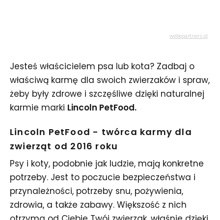
Jesteś właścicielem psa lub kota? Zadbaj o
właściwą karmę dla swoich zwierzaków i spraw,
żeby były zdrowe i szczęśliwe dzięki naturalnej
karmie marki
Lincoln PetFood.
Lincoln PetFood - twórca karmy dla
zwierząt od 2016 roku
Psy i koty, podobnie jak ludzie, mają konkretne
potrzeby. Jest to poczucie bezpieczeństwa i
przynależności, potrzeby snu, pożywienia,
zdrowia, a także zabawy. Większość z nich
otrzyma od Ciebie Twój zwierzak, właśnie dzięki