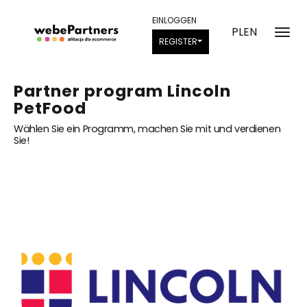
EINLOGGEN
PL
EN
REGISTER
Partner program Lincoln
PetFood
Wählen Sie ein Programm, machen Sie mit und verdienen
Sie!