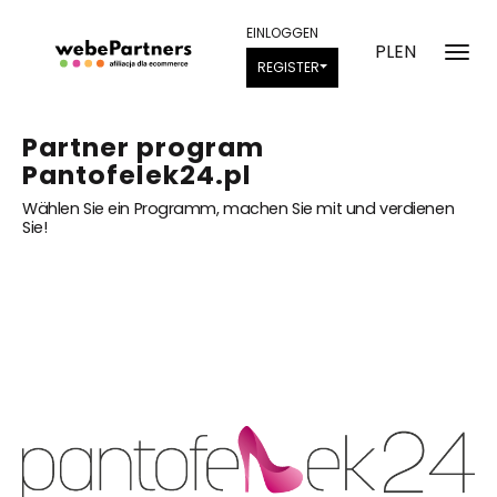
EINLOGGEN
PL
EN
REGISTER
Partner program
Pantofelek24.pl
Wählen Sie ein Programm, machen Sie mit und verdienen
Sie!