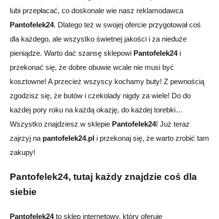
lubi przepłacać, co doskonale wie nasz reklamodawca
Pantofelek24
. Dlatego też w swojej ofercie przygotował coś
dla każdego, ale wszystko świetnej jakości i za nieduże
pieniądze. Warto dać szansę sklepowi
Pantofelek24
i
przekonać się, że dobre obuwie wcale nie musi być
kosztowne!
A przecież wszyscy kochamy buty! Z pewnością
zgodzisz
się, że butów i czekolady nigdy za wiele! Do do
każdej pory roku na każdą okazję, do każdej torebki…
Wszystko znajdzie
sz
w sklepie
Pantofelek24
! Już teraz
zajrzyj na
pantofelek24.pl
i przekonaj się, że warto zrobić tam
zakupy!
Pantofelek24, tutaj każdy znajdzie coś dla
siebie
Pantofelek24
to sklep internetowy, który oferuje