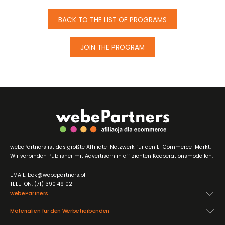
BACK TO THE LIST OF PROGRAMS
JOIN THE PROGRAM
webePartners ist das größte Affiliate-Netzwerk für den E-Commerce-Markt.
Wir verbinden Publisher mit Advertisern in effizienten Kooperationsmodellen.
EMAIL: bok@webepartners.pl
TELEFON: (71) 390 49 02
webePartners
Materialien für den Werbetreibenden