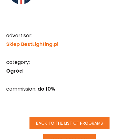
advertiser:
Sklep BestLighting.pl
category:
Ogród
commission:
do 10%
BACK TO THE LIST OF PROGRAMS