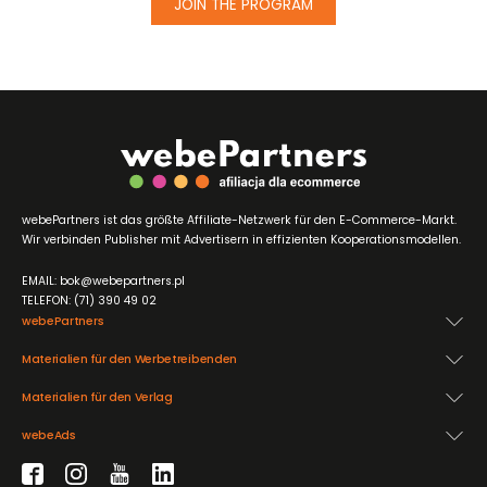
JOIN THE PROGRAM
webePartners ist das größte Affiliate-Netzwerk für den E-Commerce-Markt.
Wir verbinden Publisher mit Advertisern in effizienten Kooperationsmodellen.
EMAIL: bok@webepartners.pl
TELEFON: (71) 390 49 02
webePartners
Materialien für den Werbetreibenden
Materialien für den Verlag
webeAds