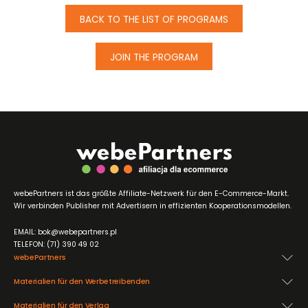
BACK TO THE LIST OF PROGRAMS
JOIN THE PROGRAM
webePartners ist das größte Affiliate-Netzwerk für den E-Commerce-Markt.
Wir verbinden Publisher mit Advertisern in effizienten Kooperationsmodellen.
EMAIL: bok@webepartners.pl
TELEFON: (71) 390 49 02
webePartners
Materialien für den Werbetreibenden
Materialien für den Verlag