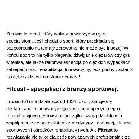
Zdrowie to temat, który wolimy powierzyć w ręce 
specjalistom. Jeśli chodzi o sport, który przekłada się 
bezpośrednio na tematy zdrowotne nie może być inaczej! W 
końcu sport to nie tylko bieganie, dźwiganie ciężarów czy gra 
w tenisa, ale także rekonwalescencja po ciężkich wypadkach i 
zabiegach oraz rehabilitacja. Innowacyjny, lecz godny zaufania 
sprzęt znajdziesz na stronie
 Fitcast!
Fitcast - specjaliści z branży sportowej.
Fitcast 
to firma działająca od 1994 roku, zajmuje się 
dostarczaniem innowacyjnego sprzętu ortopedycznego i 
rehabilitacyjnego. 
Fitcast
 od początku swojej działalności 
współpracuje ze specjalistami z medycyny sportowej, klubów 
sportowych i ośrodków rehabilitacyjnych. Ale 
Fitcast
 to 
rozwiązanie nie tylko dla osób powiązanych profesjonalnie ze 