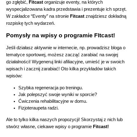
go zgłębić,
 Fitcast 
organizuje eventy, na których 
wyspecjalizowana kadra przedstawia i prezentuje ich sprzęt. 
W zakładce “Eventy” na stronie 
Fitcast
 znajdziesz dokładną 
rozpiskę tych wydarzeń. 
Pomysły na wpisy o programie FItcast!
Jeśli działasz aktywnie w internecie, np. prowadzisz bloga o 
tematyce sportowej, możesz zacząć zarabiać na swojej 
działalności! Wygeneruj linki afiliacyjne, umieść je w swoich 
wpisach i zacznij zarabiać! Oto kilka przykładów takich 
wpisów:
Szybka regeneracja po treningu. 
Jak polepszyć swoje wyniki w sporcie?
Ćwiczenia rehabilitacyjne w domu. 
Fizjoteraupeta radzi. 
Ale to tylko kilka naszych propozycji! Skorzystaj z nich lub 
stwórz własne, ciekawe wpisy o programie
 Fitcast!