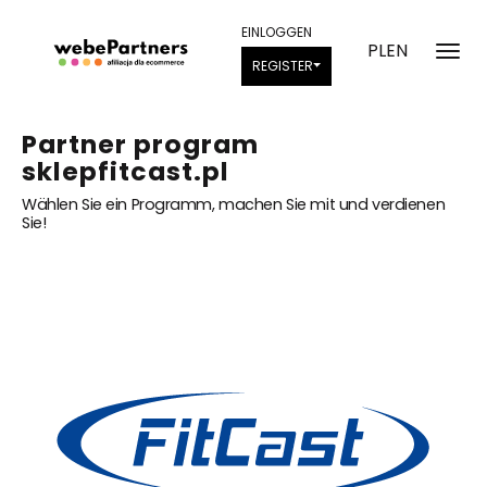
EINLOGGEN
PL
EN
REGISTER
Partner program
sklepfitcast.pl
Wählen Sie ein Programm, machen Sie mit und verdienen
Sie!