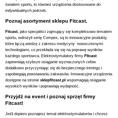
światem sportu, to również urządzenia dostosowane do 
indywidualnych potrzeb. 
Poznaj asortyment sklepu Fitcast.
Fitcast
, jako specjaliści zajmujący się kompleksowo tematem 
sportu, wdrożyli serię Compex, są to innowacyjne produkty, 
które łączą wiedzę z zakresu medycyny  nowoczesnymi 
technologiami, co przekłada się się na poprawę wyników 
każdego sportowca. Elektrostymulatory firmy 
FItcast 
zapewniają szybsze osiąganie wyznaczonych celów 
dodatkowo przyczyniając się do bezpiecznego treningu i 
zapobiegają powstawaniu zakwasów. Innowacyjne urządzenia 
dostępne na stronie 
sklepfitcast.pl 
wspomagają osiąganie 
wysokich wyników i poprawiają wydajność.
Przyjdź na event i poznaj sprzęt firmy 
Fitcast!
Jeśli dopiero poznajesz temat elektrostymulatorów i chcesz 