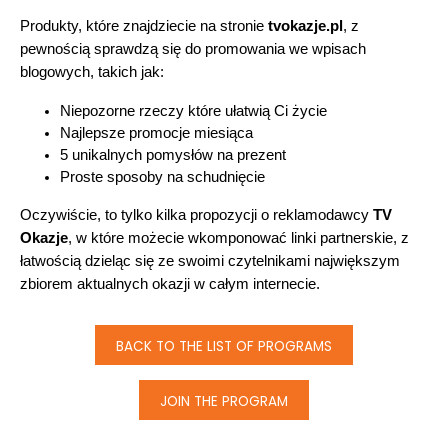
Produkty, które znajdziecie na stronie 
tvokazje.pl
, z 
pewnością sprawdzą się do promowania we wpisach 
blogowych, takich jak:
Niepozorne rzeczy które ułatwią Ci życie
Najlepsze promocje miesiąca
5 unikalnych pomysłów na prezent
Proste sposoby na schudnięcie
Oczywiście, to tylko kilka propozycji o reklamodawcy 
TV 
Okazje
, w które możecie wkomponować linki partnerskie, z 
łatwością dzieląc się ze swoimi czytelnikami największym 
zbiorem aktualnych okazji w całym internecie.
BACK TO THE LIST OF PROGRAMS
JOIN THE PROGRAM