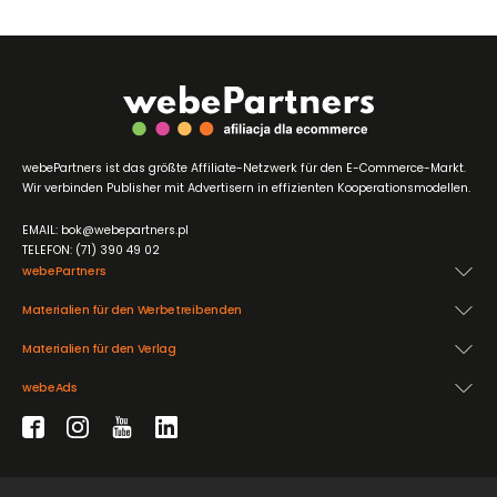
webePartners ist das größte Affiliate-Netzwerk für den E-Commerce-Markt.
Wir verbinden Publisher mit Advertisern in effizienten Kooperationsmodellen.
EMAIL: bok@webepartners.pl
TELEFON: (71) 390 49 02
webePartners
Materialien für den Werbetreibenden
Materialien für den Verlag
webeAds