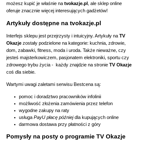
możesz kupić je właśnie na 
tvokazje.pl
, ale sklep online 
oferuje znacznie więcej interesujących gadżetów! 
Artykuły dostępne na tvokazje.pl
Interfejs sklepu jest przejrzysty i intuicyjny. Artykuły na 
TV 
Okazje
 zostały podzielone na kategorie: kuchnia, zdrowie, 
dom, zabawki, fitness, moda i uroda. Także nieważne, czy 
jesteś majsterkowiczem, pasjonatem elektroniki, sportu czy 
zdrowego trybu życia -  każdy znajdzie na stronie 
TV Okazje
coś dla siebie.
Wartymi uwagi zaletami serwisu Bestcena są:
pomoc i doradztwo pracowników infolinii
możliwość złożenia zamówienia przez telefon
wygodne zakupy na raty
usługa 
PayU płacę później
 dla kupujących online
darmowa dostawa przy płatności z góry 
Pomysły na posty o programie TV Okazje