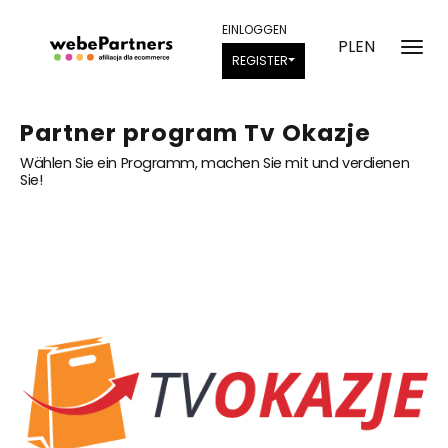
EINLOGGEN
PL
EN
REGISTER
Partner program Tv Okazje
Wählen Sie ein Programm, machen Sie mit und verdienen
Sie!