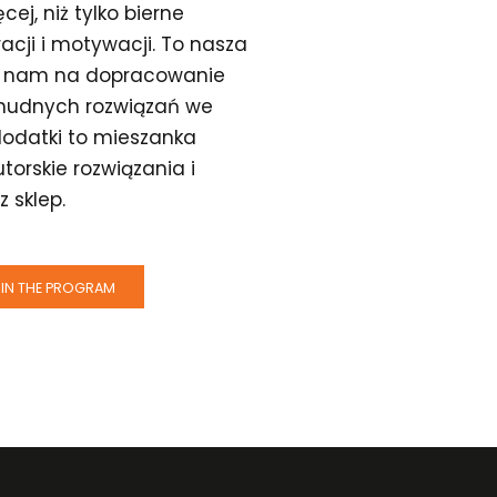
ej, niż tylko bierne
acji i motywacji. To nasza
ło nam na dopracowanie
nudnych rozwiązań we
dodatki to mieszanka
orskie rozwiązania i
 sklep.
IN THE PROGRAM