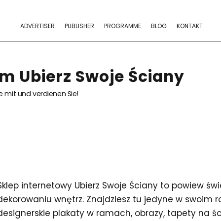
ADVERTISER
PUBLISHER
PROGRAMME
BLOG
KONTAKT
m Ubierz Swoje Ściany
 mit und verdienen Sie!
Sklep internetowy Ubierz Swoje Ściany to powiew ś
dekorowaniu wnętrz. Znajdziesz tu jedyne w swoim 
designerskie plakaty w ramach, obrazy, tapety na ści