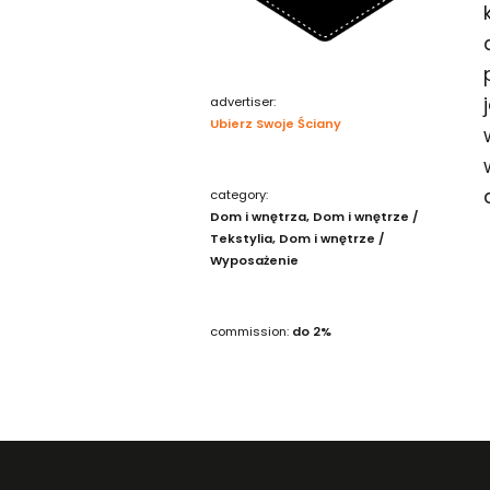
advertiser:
Ubierz Swoje Ściany
category:
Dom i wnętrza
Dom i wnętrze /
Tekstylia
Dom i wnętrze /
Wyposażenie
commission:
do 2%