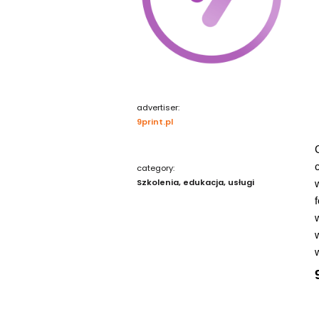
advertiser:
9print.pl
category:
Szkolenia, edukacja, usługi