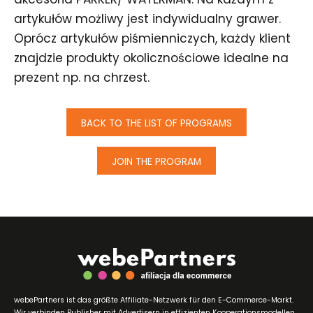
artykułów możliwy jest indywidualny grawer.
Oprócz artykułów piśmienniczych, każdy klient
znajdzie produkty okolicznościowe idealne na
prezent np. na chrzest.
BACK TO THE LIST OF PROGRAMS
JOIN THE PROGRAM
webePartners ist das größte Affiliate-Netzwerk für den E-Commerce-Markt.
Wir verbinden Publisher mit Advertisern in effizienten Kooperationsmodellen.