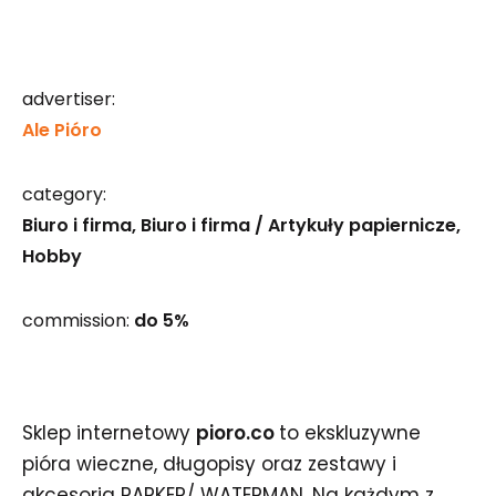
advertiser:
Ale Pióro
category:
Biuro i firma
Biuro i firma / Artykuły papiernicze
Hobby
commission:
do 5%
Sklep internetowy
pioro.co
to ekskluzywne
pióra wieczne, długopisy oraz zestawy i
akcesoria PARKER/ WATERMAN. Na każdym z