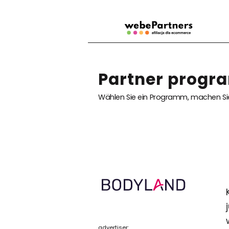
Partner progr
Wählen Sie ein Programm, machen Sie
advertiser: