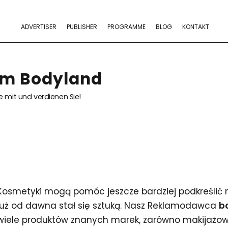
ADVERTISER
PUBLISHER
PROGRAMME
BLOG
KONTAKT
am Bodyland
 mit und verdienen Sie!
Kosmetyki mogą pomóc jeszcze bardziej podkreślić 
już od dawna stał się sztuką. Nasz Reklamodawca
b
wiele produktów znanych marek, zarówno makijażowy