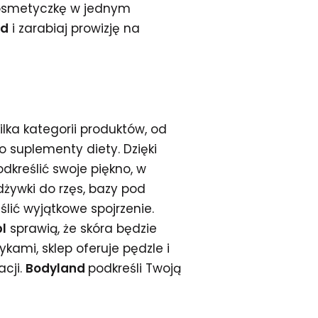
kosmetyczkę w jednym
nd
i zarabiaj prowizję na
ilka kategorii produktów, od
 suplementy diety. Dzięki
dkreślić swoje piękno, w
dżywki do rzęs, bazy pod
lić wyjątkowe spojrzenie.
l
sprawią, że skóra będzie
ami, sklep oferuje pędzle i
acji.
Bodyland
podkreśli Twoją