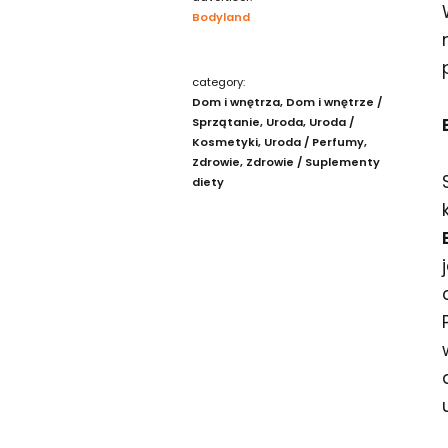
Bodyland
category:
Dom i wnętrza
Dom i wnętrze /
Sprzątanie
Uroda
Uroda /
Kosmetyki
Uroda / Perfumy
Zdrowie
Zdrowie / Suplementy
diety