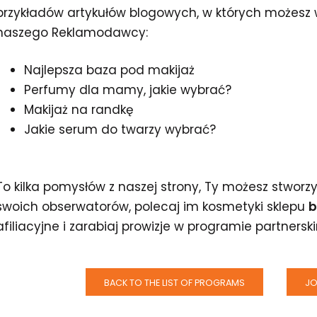
przykładów artykułów blogowych, w których możesz
naszego Reklamodawcy:
Najlepsza baza pod makijaż
Perfumy dla mamy, jakie wybrać?
Makijaż na randkę
Jakie serum do twarzy wybrać?
To kilka pomysłów z naszej strony, Ty możesz stworzy
swoich obserwatorów, polecaj im kosmetyki sklepu
b
afiliacyjne i zarabiaj prowizje w programie partners
BACK TO THE LIST OF PROGRAMS
JO