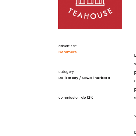
advertiser:
Demmers
category:
Delikatesy / Kawa i herbata
commission:
do 12%