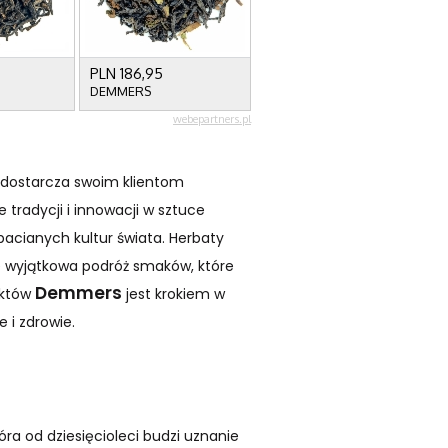
u dostarcza swoim klientom
tradycji i innowacji w sztuce
bacianych kultur świata. Herbaty
że wyjątkowa podróż smaków, które
Demmers
uktów
jest krokiem w
 i zdrowie.
ra od dziesięcioleci budzi uznanie