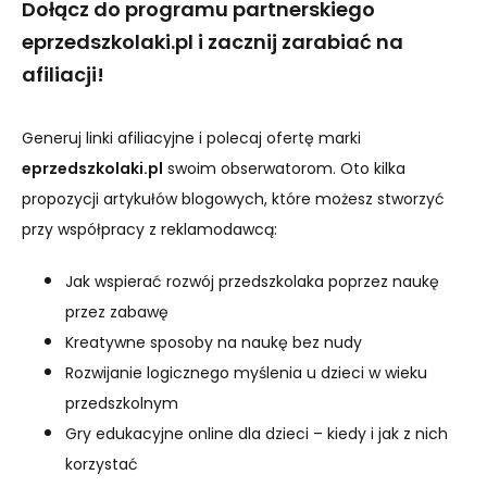
Dołącz do programu partnerskiego
eprzedszkolaki.pl i zacznij zarabiać na
afiliacji!
Generuj linki afiliacyjne i polecaj ofertę marki
eprzedszkolaki.pl
swoim obserwatorom. Oto kilka
propozycji artykułów blogowych, które możesz stworzyć
przy współpracy z reklamodawcą:
Jak wspierać rozwój przedszkolaka poprzez naukę
przez zabawę
Kreatywne sposoby na naukę bez nudy
Rozwijanie logicznego myślenia u dzieci w wieku
przedszkolnym
Gry edukacyjne online dla dzieci – kiedy i jak z nich
korzystać