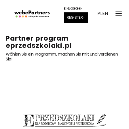
EINLOGGEN
PL
EN
REGISTER
Partner program
eprzedszkolaki.pl
Wählen Sie ein Programm, machen Sie mit und verdienen
Sie!