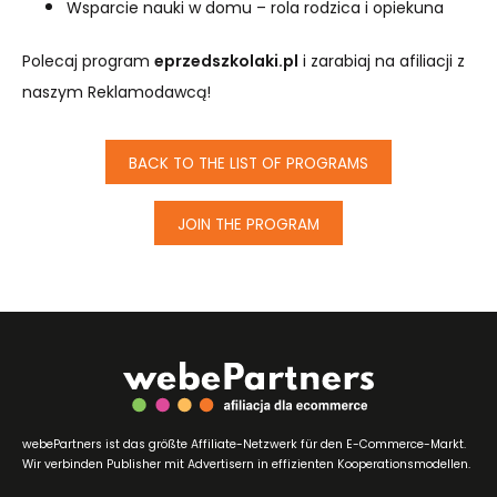
Wsparcie nauki w domu – rola rodzica i opiekuna
Polecaj program
eprzedszkolaki.pl
i zarabiaj na afiliacji z
naszym Reklamodawcą!
BACK TO THE LIST OF PROGRAMS
JOIN THE PROGRAM
webePartners ist das größte Affiliate-Netzwerk für den E-Commerce-Markt.
Wir verbinden Publisher mit Advertisern in effizienten Kooperationsmodellen.