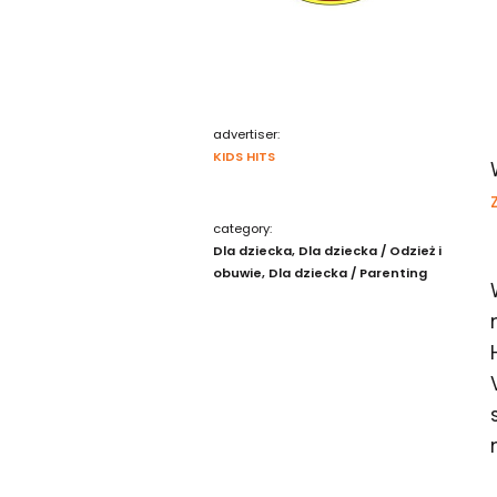
advertiser:
KIDS HITS
category:
Dla dziecka
Dla dziecka / Odzież i
obuwie
Dla dziecka / Parenting