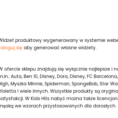
Widżet produktowy wygenerowany w systemie webe
zaloguj się
aby generować własne widżety.
W ofercie sklepu znajdują się wyłącznie najlepsze i n
m.in.: Auta, Ben 10, Disney, Dora, Disney, FC Barcelona,
High, Myszka MInnie, Spiderman, SpongeBob, Star Wa
Violetta i wiele innych. Wszystkie produkty są orygi
satysfakcji. W Kids Hits nabyć można także licencj
męską we wzorach przystosowanych dla dorosłych.