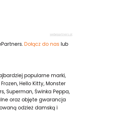
Partners.
Dołącz do nas
lub
ajbardziej popularne marki,
 Frozen, Hello Kitty, Monster
rs, Superman, Świnka Peppa,
nalne oraz objęte gwarancja
onowaną odzież damską i