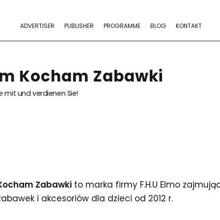
ADVERTISER
PUBLISHER
PROGRAMME
BLOG
KONTAKT
am Kocham Zabawki
 mit und verdienen Sie!
Kocham Zabawki
to marka firmy F.H.U Elmo zajmują
zabawek i akcesoriów dla dzieci od 2012 r.