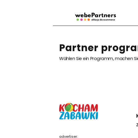
Partner progr
Wählen Sie ein Programm, machen Sie
advertiser: