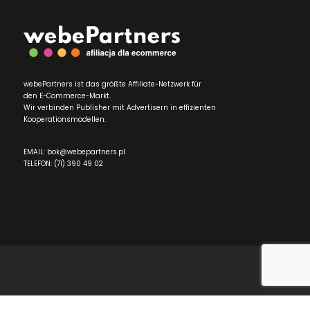
webePartners ist das größte Affiliate-Netzwerk für
den E-Commerce-Markt.
Wir verbinden Publisher mit Advertisern in effizienten
Kooperationsmodellen.
EMAIL: bok@webepartners.pl
TELEFON: (71) 390 49 02