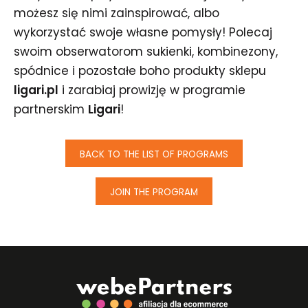
możesz się nimi zainspirować, albo
wykorzystać swoje własne pomysły! Polecaj
swoim obserwatorom sukienki, kombinezony,
spódnice i pozostałe boho produkty sklepu
ligari.pl
i zarabiaj prowizję w programie
partnerskim
Ligari
!
BACK TO THE LIST OF PROGRAMS
JOIN THE PROGRAM