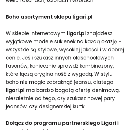
wielu fasonach, kolorach i wzorach.
Boho asortyment sklepu ligari.pl
W sklepie internetowym
ligari.pl
znajdziesz
wyjątkowe modele sukienek na każdą okazję –
wszystkie są stylowe, wysokiej jakości i w dobrej
cenie. Jeśli szukasz innych oldschoolowych
fasonów, koniecznie sprawdź kombinezony,
które łączą oryginalność z wygodą. W stylu
boho nie mogło zabraknąć jeansu, dlatego
ligari.pl
ma bardzo bogatą ofertę denimową,
niezależnie od tego, czy szukasz nowej pary
jeansów, czy designerskiej kurtki.
Dołącz do programu partnerskiego Ligari i