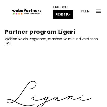
EINLOGGEN
PL
EN
REGISTER
Partner program Ligari
Wählen Sie ein Programm, machen Sie mit und verdienen
Sie!