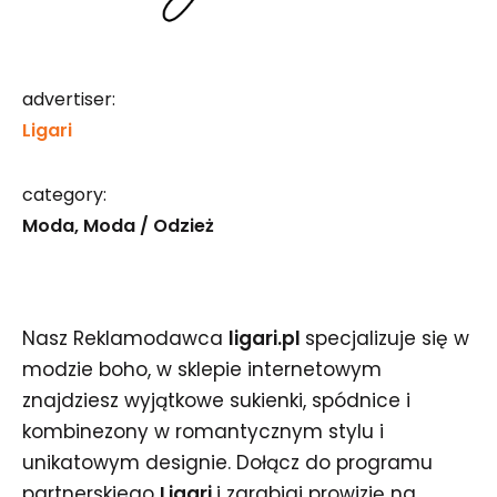
advertiser:
Ligari
category:
Moda
Moda / Odzież
Nasz Reklamodawca
ligari.pl
specjalizuje się w
modzie boho, w sklepie internetowym
znajdziesz wyjątkowe sukienki, spódnice i
kombinezony w romantycznym stylu i
unikatowym designie. Dołącz do programu
partnerskiego
Ligari
i zarabiaj prowizję na