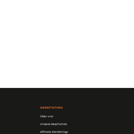
webePartners
Über uns
Unsere Geschichte
Affiliate Marketings