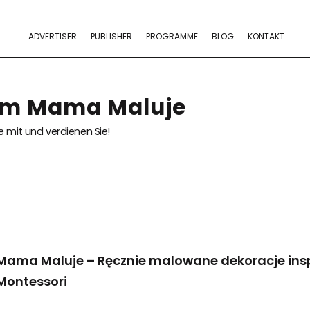
ADVERTISER
PUBLISHER
PROGRAMME
BLOG
KONTAKT
am Mama Maluje
 mit und verdienen Sie!
Mama Maluje – Ręcznie malowane dekoracje ins
Montessori