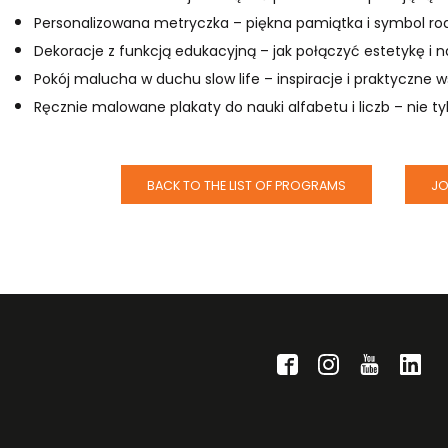
Personalizowana metryczka – piękna pamiątka i symbol rodzi
Dekoracje z funkcją edukacyjną – jak połączyć estetykę i 
Pokój malucha w duchu slow life – inspiracje i praktyczne 
Ręcznie malowane plakaty do nauki alfabetu i liczb – nie ty
BACK TO THE LIST OF PROGRAMS
JO