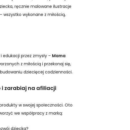
ziecka, ręcznie malowane ilustracje
– wszystko wykonane z miłością,
ą i edukacji przez zmysły –
Mama
orzonych z miłością i przekonaj się,
budowaniu dziecięcej codzienności.
zarabiaj na afiliacji
produkty w swojej społeczności. Oto
tworzyć we współpracy z marką:
ozwój dziecka?