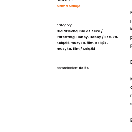
Mama Maluje
category:
Dla dziecka
Dla dziecka /
Parenting
Hobby
Hobby / Sztuka
Książki, muzyka, film
Książki,
muzyka, film / Książki
commission:
do 5%