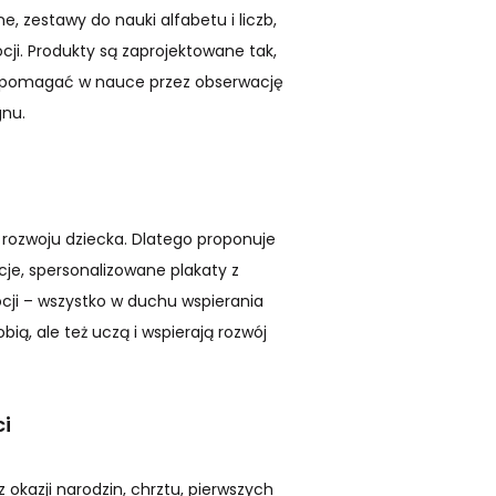
, zestawy do nauki alfabetu i liczb,
cji. Produkty są zaprojektowane tak,
 pomagać w nauce przez obserwację
gnu.
rozwoju dziecka. Dlatego proponuje
acje, spersonalizowane plakaty z
ocji – wszystko w duchu wspierania
bią, ale też uczą i wspierają rozwój
ci
okazji narodzin, chrztu, pierwszych