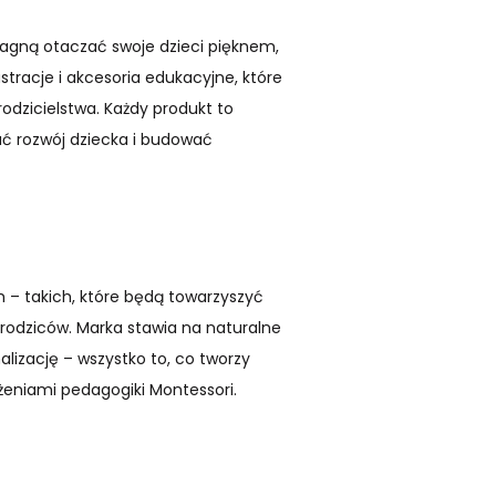
ragną otaczać swoje dzieci pięknem,
stracje i akcesoria edukacyjne, które
rodzicielstwa. Każdy produkt to
rać rozwój dziecka i budować
 – takich, które będą towarzyszyć
 rodziców. Marka stawia na naturalne
alizację – wszystko to, co tworzy
ożeniami pedagogiki Montessori.