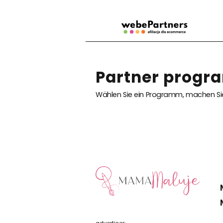
Partner progr
Wählen Sie ein Programm, machen Sie
advertiser: