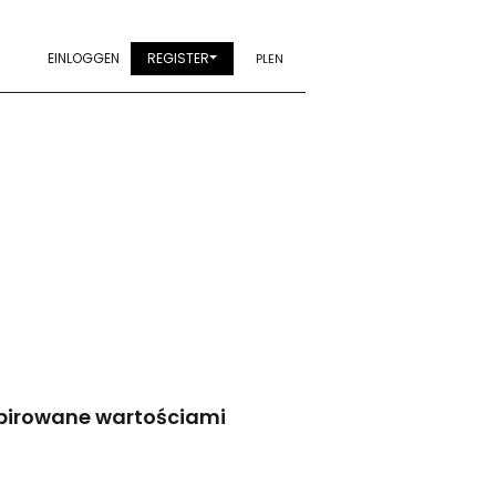
EINLOGGEN
REGISTER
PL
EN
pirowane wartościami