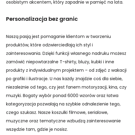
osobistym akcentem, który zapadnie w pamięć na lata.
Personalizacja bez granic
Naszą pasją jest pomaganie klientom w tworzeniu
produktów, które odzwierciedlają ich styl i
zainteresowania. Dzięki funkcji własnego nadruku możesz
zamówić niepowtarzalne T-shirty, bluzy, kubki i inne
produkty z indywidualnym projektem – od zdjęć z wakacji
po grafiki i ilustracje. U nas każdy znajdzie coś dla siebie,
niezależnie od tego, czy jest fanem motoryzacji, kina, czy
muzyki. Bogaty wybór ponad 6000 wzorów oraz łatwa
kategoryzacja pozwalają na szybkie odnalezienie tego,
czego szukasz. Nasze koszulki filmowe, serialowe,
muzyczne oraz tematyczne wzbudzą zainteresowanie
wszędzie tam, gdzie je nosisz.