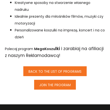
Kreatywne sposoby na stworzenie własnego
nadruku
Idealnie prezenty dla miłośników filmów, muzyki czy
motoryzacji
Personalizowane koszulki na imprezę, koncert i na co
dzień
lki
i zarabiaj na afiliacji
Polecaj program
MegaKoszu
z naszym Reklamodawcą!
BACK TO THE LIST OF PROGRAMS
JOIN THE PROGRAM