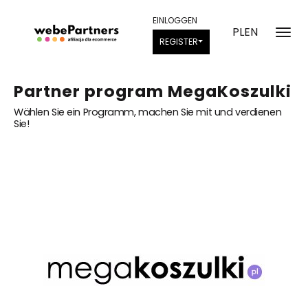
EINLOGGEN
PL
EN
REGISTER
Partner program MegaKoszulki
Wählen Sie ein Programm, machen Sie mit und verdienen
Sie!