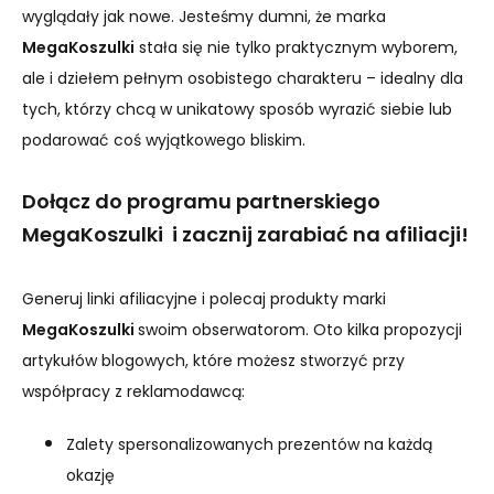
wyglądały jak nowe. Jesteśmy dumni, że marka
MegaKoszulki
stała się nie tylko praktycznym wyborem,
ale i dziełem pełnym osobistego charakteru – idealny dla
tych, którzy chcą w unikatowy sposób wyrazić siebie lub
podarować coś wyjątkowego bliskim.
Dołącz do programu partnerskiego
MegaKoszulki i zacznij zarabiać na afiliacji!
Generuj linki afiliacyjne i polecaj produkty marki
MegaKoszulki
swoim obserwatorom. Oto kilka propozycji
artykułów blogowych, które możesz stworzyć przy
współpracy z reklamodawcą:
Zalety spersonalizowanych prezentów na każdą
okazję