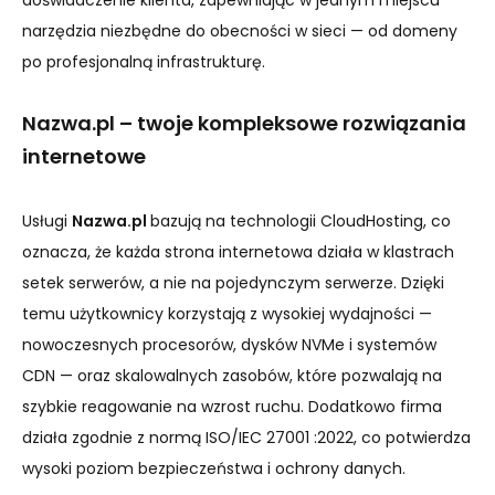
doświadczenie klienta, zapewniając w jednym miejscu
narzędzia niezbędne do obecności w sieci — od domeny
po profesjonalną infrastrukturę.
Nazwa.pl – twoje kompleksowe rozwiązania
internetowe
Usługi
Nazwa.pl
bazują na technologii CloudHosting, co
oznacza, że każda strona internetowa działa w klastrach
setek serwerów, a nie na pojedynczym serwerze. Dzięki
temu użytkownicy korzystają z wysokiej wydajności —
nowoczesnych procesorów, dysków NVMe i systemów
CDN — oraz skalowalnych zasobów, które pozwalają na
szybkie reagowanie na wzrost ruchu. Dodatkowo firma
działa zgodnie z normą ISO/IEC 27001 :2022, co potwierdza
wysoki poziom bezpieczeństwa i ochrony danych.