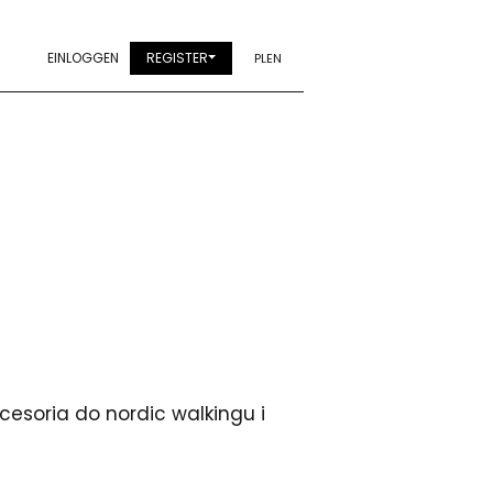
EINLOGGEN
REGISTER
PL
EN
kcesoria do nordic walkingu i