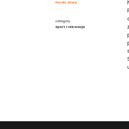
Nordic Sklep
category:
Sport i rekreacja