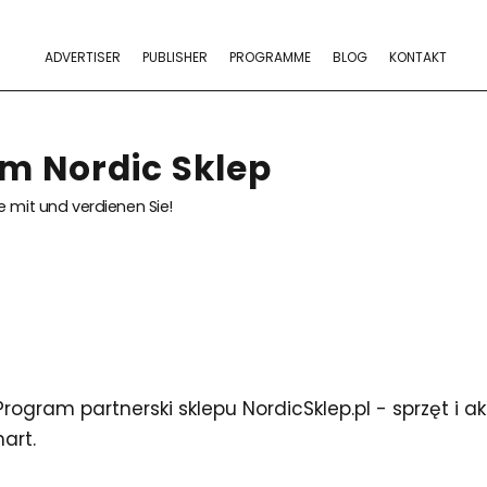
ADVERTISER
PUBLISHER
PROGRAMME
BLOG
KONTAKT
m Nordic Sklep
 mit und verdienen Sie!
Program partnerski sklepu NordicSklep.pl - sprzęt i a
nart.