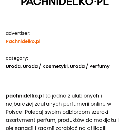
advertiser:
Pachnidelko.pl
category:
Uroda
Uroda / Kosmetyki
Uroda / Perfumy
pachnidelko.pl
to jedna z ulubionych i
najbardziej zaufanych perfumerii online w
Polsce! Polecaj swoim odbiorcom szeroki
asortyment perfum, produktów do makijażu i
pielęgnacji i zacznij zarabiać na afiliacji!