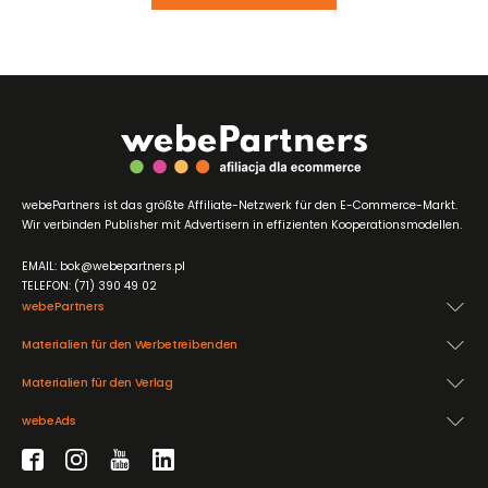
webePartners ist das größte Affiliate-Netzwerk für den E-Commerce-Markt.
Wir verbinden Publisher mit Advertisern in effizienten Kooperationsmodellen.
EMAIL: bok@webepartners.pl
TELEFON: (71) 390 49 02
webePartners
Materialien für den Werbetreibenden
Materialien für den Verlag
webeAds