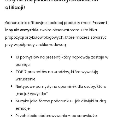
afiliacji!
Generuj linki afiliacyjne i polecaj produkty marki
Prezent
inny niż wszystkie
swoim obserwatorom. Oto kilka
propozycji artykułów blogowych, które możesz stworzyć
przy współpracy z reklamodawcą:
10 pomysłów na prezent, który naprawdę zostaje w
pamięci
TOP 7 prezentów na urodziny, które wywołują
wzruszenie
Nietypowe pomysły na upominek dla osoby, która
„ma już wszystko”
Muzyka jako forma podarunku – jak dźwięki budzą
emocje
Psychologia obdarowywania – co sprawia, że