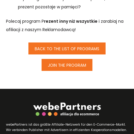
prezent pozostaje w pamięci?
Polecaj program P
rezent inny niż wszystkie
i zarabiaj na
afiliacji z naszym Reklamodawcą!
BACK TO THE LIST OF PROGRAMS
JOIN THE PROGRAM
webePartners ist das größte Affiliate-Netzwerk für den E-Commerce-Markt.
Wir verbinden Publisher mit Advertisern in effizienten Kooperationsmodellen.