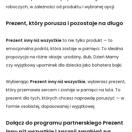
roboczych, w zależności od produktu i wybranej opcji.
Prezent, który porusza i pozostaje na długo
Prezent
inny niż wszystkie
to nie tylko produkt — to
emocjonalna podróż, która zostaje w pamięci. To idealna
propozycja na różne okazje: urodziny, ślub, Dzień Mamy
czy wyjątkowy upominek dla dziecka jako bohatera bajki.
Wybierając
Prezent inny niż wszystkie
, wybierasz prezent,
który przemawia sercem i zostaje w pamięci na lata. To
prezent dla tych, których chcesz naprawdę poruszyć — w
formie osobistej, dopasowanej i wyjątkowej.
Dołącz do programu partnerskiego Prezent
inny niż wszystkie i zacznij zarabiać na