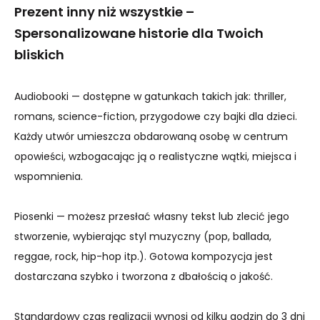
Prezent inny niż wszystkie –
Spersonalizowane historie dla Twoich
bliskich
Audiobooki — dostępne w gatunkach takich jak: thriller,
romans, science-fiction, przygodowe czy bajki dla dzieci.
Każdy utwór umieszcza obdarowaną osobę w centrum
opowieści, wzbogacając ją o realistyczne wątki, miejsca i
wspomnienia.
Piosenki — możesz przesłać własny tekst lub zlecić jego
stworzenie, wybierając styl muzyczny (pop, ballada,
reggae, rock, hip-hop itp.). Gotowa kompozycja jest
dostarczana szybko i tworzona z dbałością o jakość.
Standardowy czas realizacji wynosi od kilku godzin do 3 dni