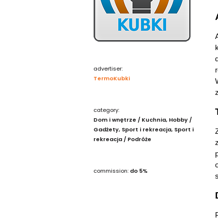
advertiser:
TermoKubki
category:
Dom i wnętrze / Kuchnia
Hobby /
Gadżety
Sport i rekreacja
Sport i
rekreacja / Podróże
commission:
do 5%