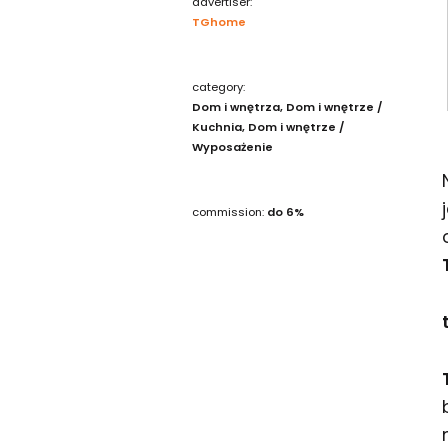
advertiser:
TGhome
category:
Dom i wnętrza
Dom i wnętrze /
Kuchnia
Dom i wnętrze /
Wyposażenie
commission:
do 6%