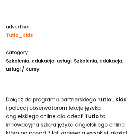
advertiser:
Tutlo_Kids
category:
Szkolenia, edukacja, usługi
Szkolenia, edukacja,
usługi / Kursy
Dołącz do programu partnerskiego
Tutlo_Kids
i polecaj obserwatorom lekcje języka
angielskiego online dla dzieci!
Tutlo
to
innowacyjna szkoła języka angielskiego online,
która od ponad 7 lat zapewnia wysokiej jakości