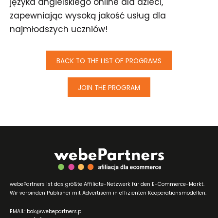
języka angielskiego online dla dzieci,
zapewniając wysoką jakość usług dla
najmłodszych uczniów!
BACK TO THE LIST OF PROGRAMS
JOIN THE PROGRAM
webePartners ist das größte Affiliate-Netzwerk für den E-Commerce-Markt.
Wir verbinden Publisher mit Advertisern in effizienten Kooperationsmodellen.
EMAIL: bok@webepartners.pl