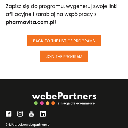
Zapisz się do programu, wygeneruj swoje linki
afiliacyjne i zarabiaj na współpracy z
pharmavita.com.pl
!
BACK TO THE LIST OF PROGRAMS
JOIN THE PROGRAM
E-MAIL: bok@webepartners.pl