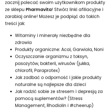
zacznij polecać swoim użytkownikom produkty
ze sklepu
Pharmavita
! Stwórz linki afiliacyjne i
zarabiaj online! Możesz je podpiąć do takich
treści jak:
Witaminy i minerały niezbędne dla
zdrowia
Produkty organiczne: Acai, Garwiola, Noni
Oczyszczanie organizmu z toksyn,
pasożytów, bakterii, wirusów (jukka,
chlorofil, Paraprotex)
Jak zadbać o odporność i jakie produkty
naturalne są najlepsze dla dzieci
Jak radzić sobie ze stresem i depresją za
pomocą suplementów? (Stress
Management, Rhodiolin i #cheerup)