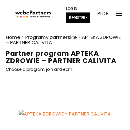
LOG IN
PL
DE
REGISTER
Home
>
Programy partnerskie
>
APTEKA ZDROWIE
– PARTNER CALIVITA
Partner program APTEKA
ZDROWIE – PARTNER CALIVITA
Choose a program, join and earn!