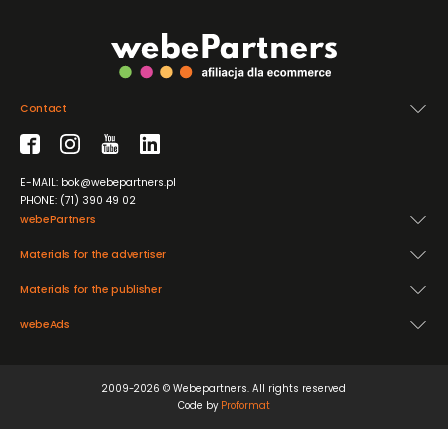
Contact
E-MAIL: bok@webepartners.pl
PHONE: (71) 390 49 02
webePartners
Materials for the advertiser
Materials for the publisher
webeAds
2009-2026 © Webepartners. All rights reserved
Code by
Proformat