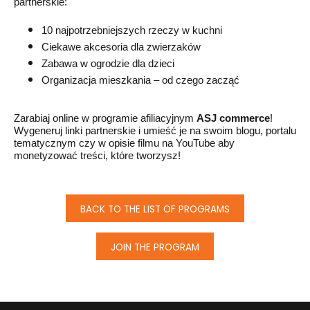
partnerskie:
10 najpotrzebniejszych rzeczy w kuchni
Ciekawe akcesoria dla zwierzaków
Zabawa w ogrodzie dla dzieci
Organizacja mieszkania – od czego zacząć
Zarabiaj
online
w programie afiliacyjnym
ASJ commerce
!
Wygeneruj linki
partnerskie
i umieść je na swoim blogu, portalu
tematycznym czy w opisie filmu na YouTube aby
monetyzować treści, które tworzysz!
BACK TO THE LIST OF PROGRAMS
JOIN THE PROGRAM