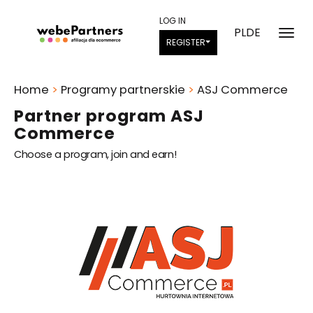
LOG IN
PL
DE
REGISTER
Home
>
Programy partnerskie
>
ASJ Commerce
Partner program ASJ
Commerce
Choose a program, join and earn!