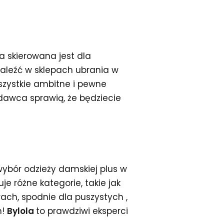
 skierowana jest dla
znaleźć w sklepach ubrania w
zystkie ambitne i pewne
dawca sprawią, że będziecie
 wybór odzieży damskiej plus w
e różne kategorie, takie jak
rach, spodnie dla puszystych ,
h!
Bylola
to prawdziwi eksperci