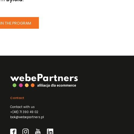
IN THE PROGRAM
Contact
Contact with us
+(48) 71 390 49 02
bok@webepartners.pl