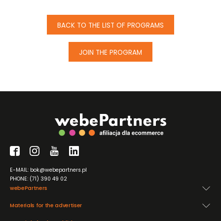
BACK TO THE LIST OF PROGRAMS
JOIN THE PROGRAM
E-MAIL: bok@webepartners.pl
PHONE: (71) 390 49 02
webePartners
Materials for the advertiser