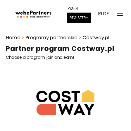
LOG IN
PL
DE
REGISTER
Home
>
Programy partnerskie
>
Costway.pl
Partner program Costway.pl
Choose a program, join and earn!