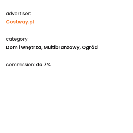
advertiser:
Costway.pl
category:
Dom i wnętrza
Multibranżowy
Ogród
commission:
do 7%