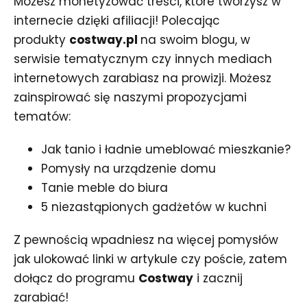
Możesz monetyzować treści, które tworzysz w
internecie dzięki afiliacji! Polecając
produkty
costway.pl
na swoim blogu, w
serwisie tematycznym czy innych mediach
internetowych zarabiasz na prowizji. Możesz
zainspirować się naszymi propozycjami
tematów:
Jak tanio i ładnie umeblować mieszkanie?
Pomysły na urządzenie domu
Tanie meble do biura
5 niezastąpionych gadżetów w kuchni
Z pewnością wpadniesz na więcej pomysłów
jak ulokować linki w artykule czy poście, zatem
dołącz do programu
Costway
i zacznij
zarabiać!