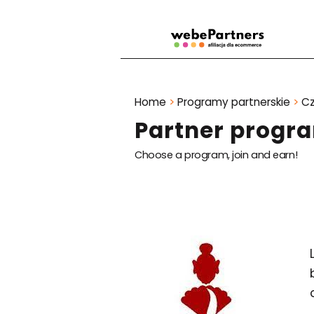
Home
>
Programy partnerskie
>
Cz
Partner progr
Choose a program, join and earn!