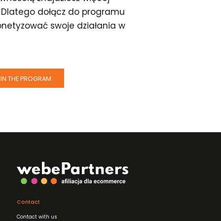
. Dlatego dołącz do programu
monetyzować swoje działania w
IN THE PROGRAM
Contact
Contact with us