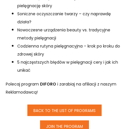
pielęgnację skóry
Soniczne oczyszczanie twarzy – czy naprawdę
działa?
Nowoczesne urządzenia beauty vs. tradycyjne
metody pielęgnacji
Codzienna rutyna pielęgnacyjna – krok po kroku do
zdrowej skóry
5 najczęstszych błędów w pielęgnacji cery i jak ich
unikać
Polecaj program
DIFORO
i zarabiaj na afiliacji z naszym
Reklamodawcą!
BACK TO THE LIST OF PROGRAMS
JOIN THE PROGRAM