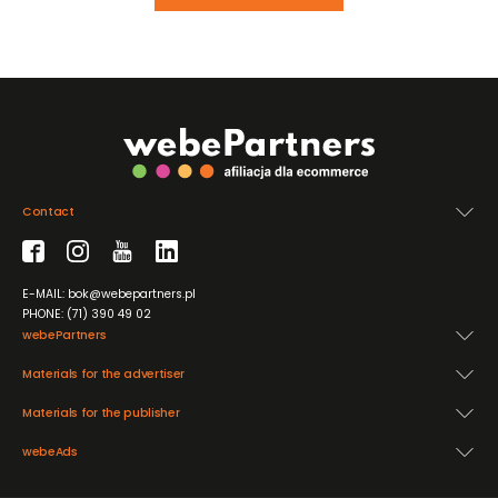
Contact
E-MAIL: bok@webepartners.pl
PHONE: (71) 390 49 02
webePartners
Materials for the advertiser
Materials for the publisher
webeAds