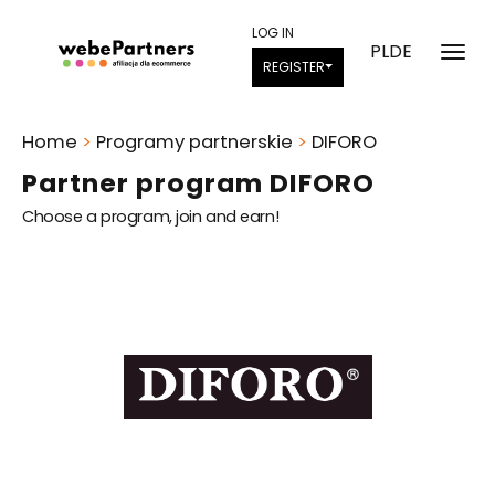
LOG IN
PL
DE
REGISTER
Home
>
Programy partnerskie
>
DIFORO
Partner program DIFORO
Choose a program, join and earn!