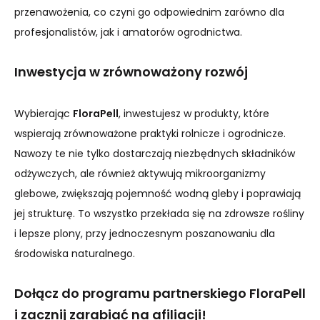
przenawożenia, co czyni go odpowiednim zarówno dla
profesjonalistów, jak i amatorów ogrodnictwa.
Inwestycja w zrównoważony rozwój
Wybierając
FloraPell
, inwestujesz w produkty, które
wspierają zrównoważone praktyki rolnicze i ogrodnicze.
Nawozy te nie tylko dostarczają niezbędnych składników
odżywczych, ale również aktywują mikroorganizmy
glebowe, zwiększają pojemność wodną gleby i poprawiają
jej strukturę. To wszystko przekłada się na zdrowsze rośliny
i lepsze plony, przy jednoczesnym poszanowaniu dla
środowiska naturalnego.
Dołącz do programu partnerskiego FloraPell
i zacznij zarabiać na afiliacji!