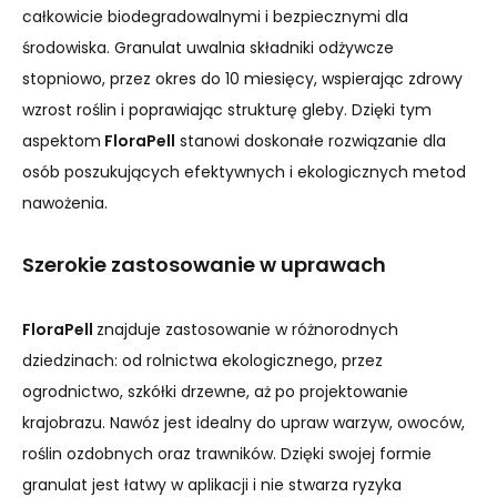
całkowicie biodegradowalnymi i bezpiecznymi dla
środowiska. Granulat uwalnia składniki odżywcze
stopniowo, przez okres do 10 miesięcy, wspierając zdrowy
wzrost roślin i poprawiając strukturę gleby. Dzięki tym
aspektom
FloraPell
stanowi doskonałe rozwiązanie dla
osób poszukujących efektywnych i ekologicznych metod
nawożenia.
Szerokie zastosowanie w uprawach
FloraPell
znajduje zastosowanie w różnorodnych
dziedzinach: od rolnictwa ekologicznego, przez
ogrodnictwo, szkółki drzewne, aż po projektowanie
krajobrazu. Nawóz jest idealny do upraw warzyw, owoców,
roślin ozdobnych oraz trawników. Dzięki swojej formie
granulat jest łatwy w aplikacji i nie stwarza ryzyka