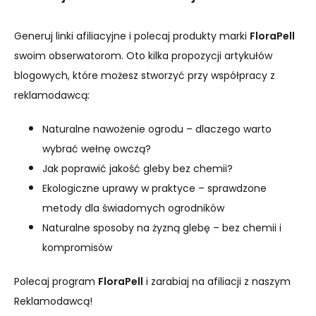
Generuj linki afiliacyjne i polecaj produkty marki
FloraPell
swoim obserwatorom. Oto kilka propozycji artykułów
blogowych, które możesz stworzyć przy współpracy z
reklamodawcą:
Naturalne nawożenie ogrodu – dlaczego warto
wybrać wełnę owczą?
Jak poprawić jakość gleby bez chemii?
Ekologiczne uprawy w praktyce – sprawdzone
metody dla świadomych ogrodników
Naturalne sposoby na żyzną glebę – bez chemii i
kompromisów
Polecaj program
FloraPell
i zarabiaj na afiliacji z naszym
Reklamodawcą!