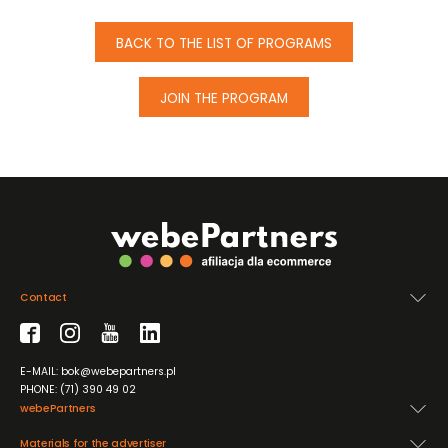
BACK TO THE LIST OF PROGRAMS
JOIN THE PROGRAM
Contact
E-MAIL: bok@webepartners.pl
PHONE: (71) 390 49 02
webePartners
Materials for the advertiser