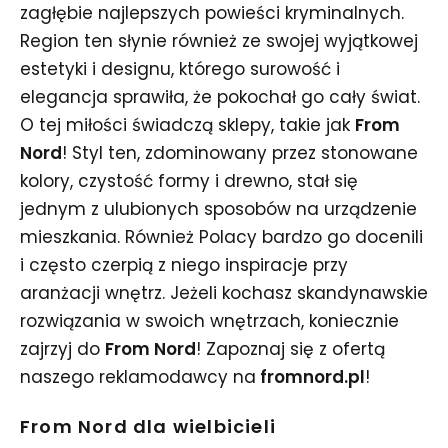
zagłębie najlepszych powieści kryminalnych.
Region ten słynie również ze swojej wyjątkowej
estetyki i designu, którego surowość i
elegancja sprawiła, że pokochał go cały świat.
O tej miłości świadczą sklepy, takie jak
From
Nord
! Styl ten, zdominowany przez stonowane
kolory, czystość formy i drewno, stał się
jednym z ulubionych sposobów na urządzenie
mieszkania. Również Polacy bardzo go docenili
i często czerpią z niego inspiracje przy
aranżacji wnętrz. Jeżeli kochasz skandynawskie
rozwiązania w swoich wnętrzach, koniecznie
zajrzyj do
From Nord
! Zapoznaj się z ofertą
naszego reklamodawcy na
fromnord.pl
!
From Nord dla wielbicieli