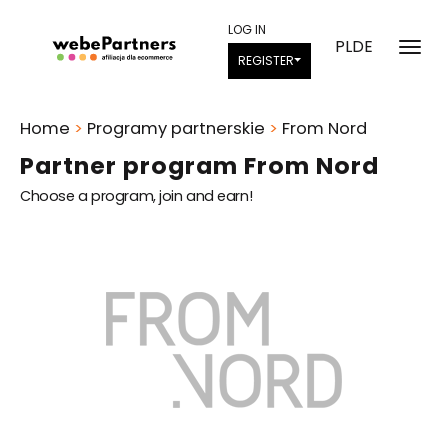
LOG IN
PL
DE
REGISTER
Home
>
Programy partnerskie
>
From Nord
Partner program From Nord
Choose a program, join and earn!