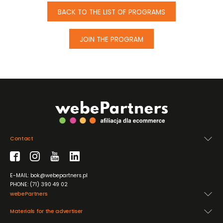
BACK TO THE LIST OF PROGRAMS
JOIN THE PROGRAM
Contact
E-MAIL: bok@webepartners.pl
PHONE: (71) 390 49 02
webePartners
Materials for the advertiser