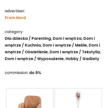
advertiser:
From Nord
category:
Dla dziecka / Parenting
Dom i wnętrza
Dom i
wnętrze / Kuchnia
Dom i wnętrze / Meble
Dom i
wnętrze / Oświetlenie
Dom i wnętrze / Tekstylia
Dom i wnętrze / Wyposażenie
Hobby / Gadżety
commission:
do 6%