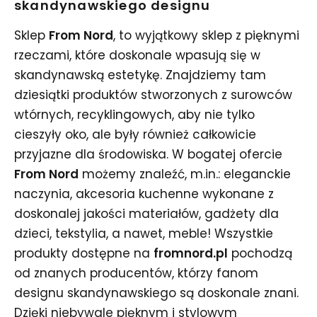
skandynawskiego designu
Sklep
From Nord
, to wyjątkowy sklep z pięknymi
rzeczami, które doskonale wpasują się w
skandynawską estetykę. Znajdziemy tam
dziesiątki produktów stworzonych z surowców
wtórnych, recyklingowych, aby nie tylko
cieszyły oko, ale były również całkowicie
przyjazne dla środowiska. W bogatej ofercie
From Nord
możemy znaleźć, m.in.: eleganckie
naczynia, akcesoria kuchenne wykonane z
doskonalej jakości materiałów, gadżety dla
dzieci, tekstylia, a nawet, meble! Wszystkie
produkty dostępne na
fromnord.pl
pochodzą
od znanych producentów, którzy fanom
designu skandynawskiego są doskonale znani.
Dzięki niebywale pięknym i stylowym