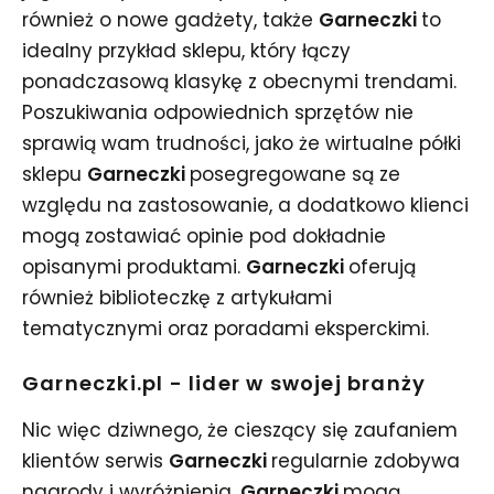
również o nowe gadżety, także
Garneczki
to
idealny przykład sklepu, który łączy
ponadczasową klasykę z obecnymi trendami.
Poszukiwania odpowiednich sprzętów nie
sprawią wam trudności, jako że wirtualne półki
sklepu
Garneczki
posegregowane są ze
względu na zastosowanie, a dodatkowo klienci
mogą zostawiać opinie pod dokładnie
opisanymi produktami.
Garneczki
oferują
również biblioteczkę z artykułami
tematycznymi oraz poradami eksperckimi.
Garneczki.pl - lider w swojej branży
Nic więc dziwnego, że cieszący się zaufaniem
klientów serwis
Garneczki
regularnie zdobywa
nagrody i wyróżnienia.
Garneczki
mogą