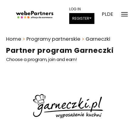
LOG IN
PL
DE
REGISTER
Home
>
Programy partnerskie
>
Garneczki
Partner program Garneczki
Choose a program, join and earn!