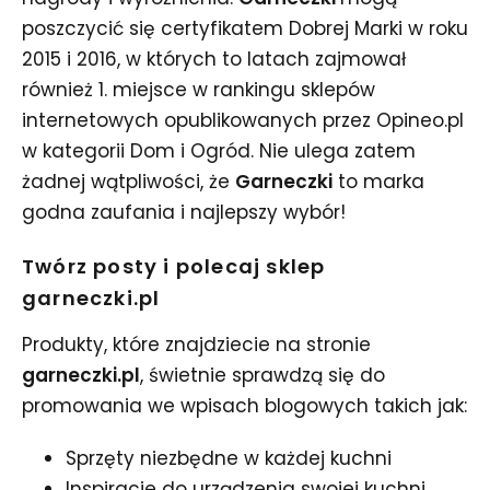
poszczycić się certyfikatem Dobrej Marki w roku
2015 i 2016, w których to latach zajmował
również 1. miejsce w rankingu sklepów
internetowych opublikowanych przez Opineo.pl
w kategorii Dom i Ogród. Nie ulega zatem
żadnej wątpliwości, że
Garneczki
to marka
godna zaufania i najlepszy wybór!
Twórz posty i polecaj sklep
garneczki.pl
Produkty, które znajdziecie na stronie
garneczki.pl
, świetnie sprawdzą się do
promowania we wpisach blogowych takich jak:
Sprzęty niezbędne w każdej kuchni
Inspiracje do urządzenia swojej kuchni