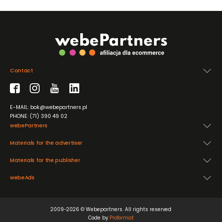
Contact
E-MAIL: bok@webepartners.pl
PHONE: (71) 390 49 02
webePartners
Materials for the advertiser
Materials for the publisher
webeAds
2009-2026 © Webepartners. All rights reserved
Code by
Proformat