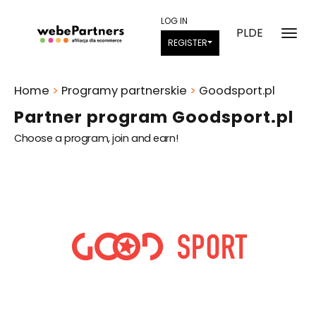
LOG IN
PL
DE
REGISTER
Home
>
Programy partnerskie
>
Goodsport.pl
Partner program Goodsport.pl
Choose a program, join and earn!