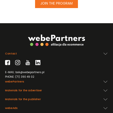
JOIN THE PROGRAM
Contact
E-MAIL: bok@webepartners.pl
PHONE: (71) 390 49 02
webePartners
Materials for the advertiser
Materials for the publisher
webeAds