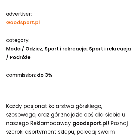
advertiser:
Goodsport.pl
category:
Moda / Odzież
Sport i rekreacja
Sport i rekreacja
/ Podróże
commission:
do 3%
Każdy pasjonat kolarstwa górskiego,
szosowego, oraz gór znajdzie coś dla siebie u
naszego Reklamodawcy
goodsport.pl
! Poznaj
szeroki asortyment sklepu, polecaj swoim