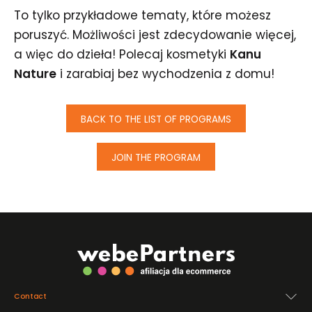
To tylko przykładowe tematy, które możesz
poruszyć. Możliwości jest zdecydowanie więcej,
a więc do dzieła! Polecaj kosmetyki
Kanu
Nature
i zarabiaj bez wychodzenia z domu!
BACK TO THE LIST OF PROGRAMS
JOIN THE PROGRAM
Contact