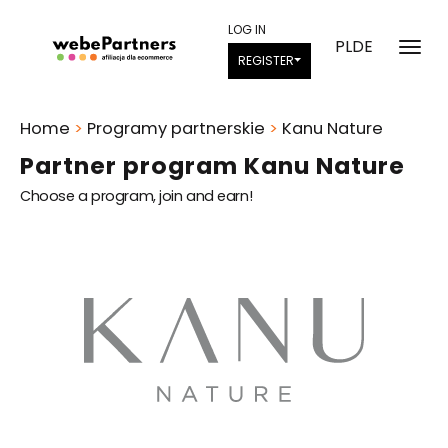
LOG IN
PL
DE
REGISTER
Home
>
Programy partnerskie
>
Kanu Nature
Partner program Kanu Nature
Choose a program, join and earn!