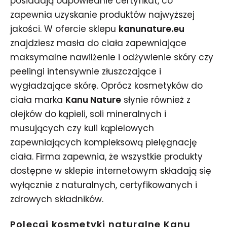
posiadają odpowiednie certyfikat, co
zapewnia uzyskanie produktów najwyższej
jakości. W ofercie sklepu
kanunature.eu
znajdziesz masła do ciała zapewniające
maksymalne nawilżenie i odżywienie skóry czy
peelingi intensywnie złuszczające i
wygładzające skórę. Oprócz kosmetyków do
ciała marka
Kanu Nature
słynie również z
olejków do kąpieli, soli mineralnych i
musujących czy kuli kąpielowych
zapewniających kompleksową pielęgnację
ciała. Firma zapewnia, że wszystkie produkty
dostępne w sklepie internetowym składają się
wyłącznie z naturalnych, certyfikowanych i
zdrowych składników.
Polecaj kosmetyki naturalne Kanu