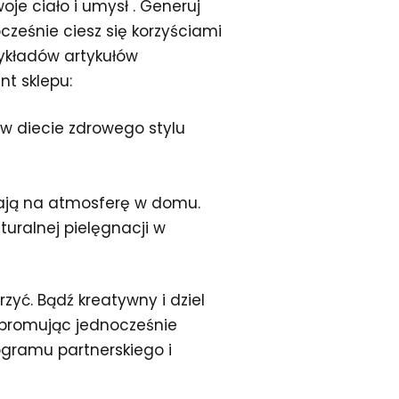
je ciało i umysł . Generuj
nocześnie ciesz się korzyściami
zykładów artykułów
t sklepu:
 w diecie zdrowego stylu
wają na atmosferę w domu.
turalnej pielęgnacji w
rzyć. Bądź kreatywny i dziel
, promując jednocześnie
ogramu partnerskiego i