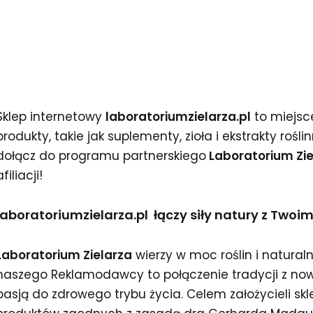
Sklep internetowy
laboratoriumzielarza.pl
to miejsce
produkty, takie jak suplementy, zioła i ekstrakty rośl
dołącz do programu partnerskiego
Laboratorium Zie
afiliacji!
laboratoriumzielarza.pl łączy siły natury z T
Laboratorium Zielarza
wierzy w moc roślin i natural
naszego Reklamodawcy to połączenie tradycji z now
pasją do zdrowego trybu życia. Celem założycieli sk