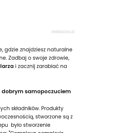
, gdzie znajdziesz naturalne
inne. Zadbaj o swoje zdrowie,
larza
i zacznij zarabiać na
woim dobrym samopoczuciem
nych składników. Produkty
oczesnością, stworzone są z
lepu było stworzenie