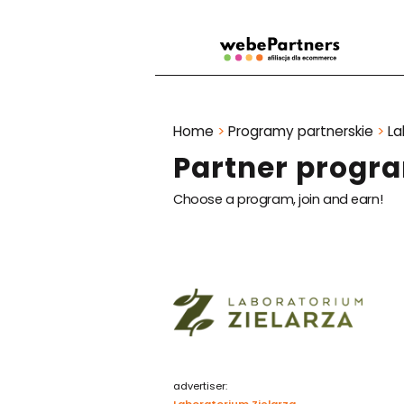
Home
>
Programy partnerskie
>
La
Partner progra
Choose a program, join and earn!
advertiser:
Laboratorium Zielarza