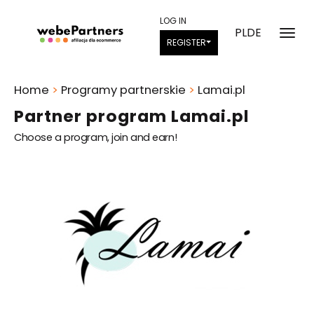
LOG IN
PL
DE
REGISTER
Home
>
Programy partnerskie
>
Lamai.pl
Partner program Lamai.pl
Choose a program, join and earn!