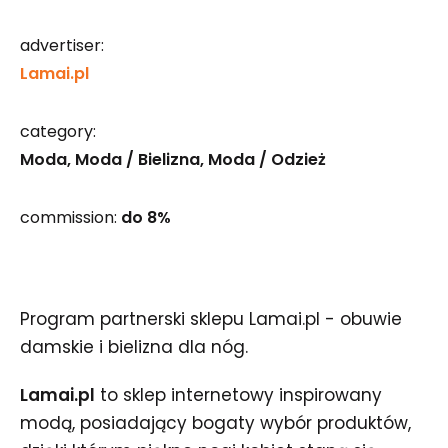
advertiser:
Lamai.pl
category:
Moda
Moda / Bielizna
Moda / Odzież
commission:
do 8%
Program partnerski sklepu Lamai.pl - obuwie
damskie i bielizna dla nóg.
Lamai.pl
to sklep internetowy inspirowany
modą, posiadający bogaty wybór produktów,