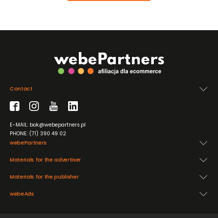
Contact
E-MAIL: bok@webepartners.pl
PHONE: (71) 390 49 02
webePartners
Materials for the advertiser
Materials for the publisher
webeAds