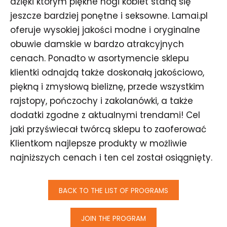
dzięki którym piękne nogi kobiet staną się
jeszcze bardziej ponętne i seksowne. Lamai.pl
oferuje wysokiej jakości modne i oryginalne
obuwie damskie w bardzo atrakcyjnych
cenach. Ponadto w asortymencie sklepu
klientki odnajdą także doskonałą jakościowo,
piękną i zmysłową bieliznę, przede wszystkim
rajstopy, pończochy i zakolanówki, a także
dodatki zgodne z aktualnymi trendami! Cel
jaki przyświecał twórcą sklepu to zaoferować
Klientkom najlepsze produkty w możliwie
najniższych cenach i ten cel został osiągnięty.
BACK TO THE LIST OF PROGRAMS
JOIN THE PROGRAM