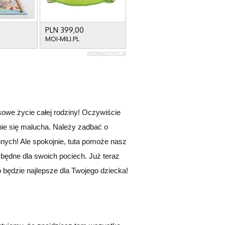
sowe
życie całej rodziny!
Oczywiście
ie się maluch
a.
Należy zadbać o
innych! Ale spokojnie, tuta pomoże nasz
zbędne dla swoich pociech. Już teraz
 będzie najlepsze dla Twojego dziecka!