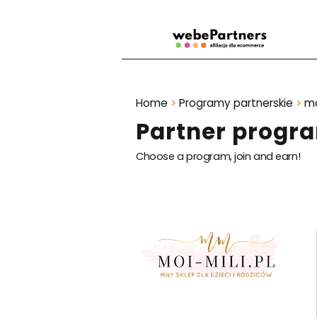
Home
>
Programy partnerskie
>
mo
Partner progra
Choose a program, join and earn!