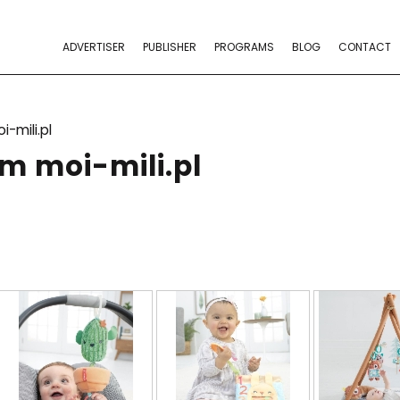
ADVERTISER
PUBLISHER
PROGRAMS
BLOG
CONTACT
i-mili.pl
m moi-mili.pl