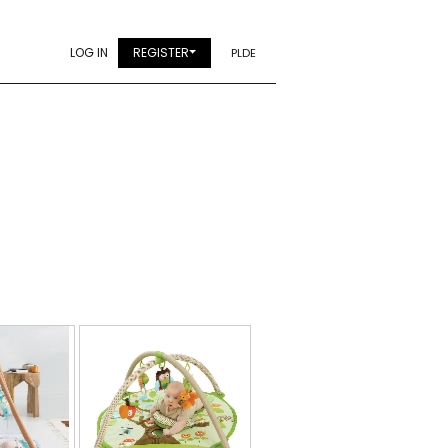
LOG IN
REGISTER
PL
DE