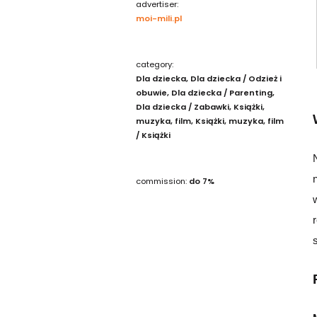
advertiser:
moi-mili.pl
category:
Dla dziecka
Dla dziecka / Odzież i
obuwie
Dla dziecka / Parenting
Dla dziecka / Zabawki
Książki,
muzyka, film
Książki, muzyka, film
/ Książki
commission:
do 7%