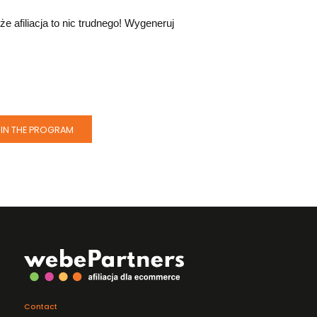
 że afiliacja to nic trudnego! Wygeneruj
IN THE PROGRAM
Contact