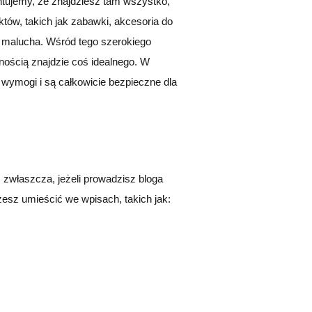
ntujemy, że znajdziesz tam wszystko,
tów, takich jak
zabawki, akcesoria do
 malucha.
Wśród tego szerokiego
nością znajdzie coś idealnego. W
e wymogi i są całkowicie bezpieczne dla
, zwłaszcza, jeżeli prowadzisz bloga
esz umieścić we wpisach, takich jak: