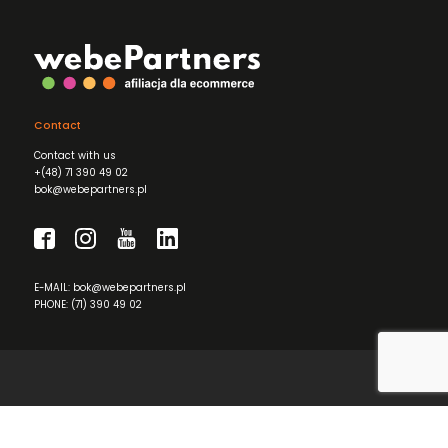
Contact
Contact with us
+(48) 71 390 49 02
bok@webepartners.pl
E-MAIL: bok@webepartners.pl
PHONE: (71) 390 49 02