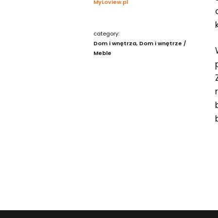
MyLoview.pl
category:
Dom i wnętrza
Dom i wnętrze /
Meble