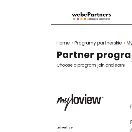
Home
>
Programy partnerskie
>
My
Partner progr
Choose a program, join and earn!
advertiser: