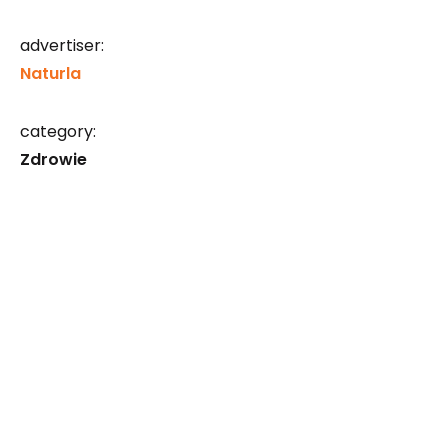
advertiser:
Naturla
category:
Zdrowie