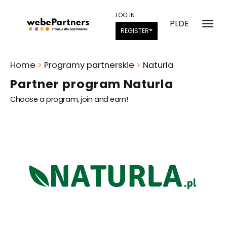
LOG IN
PL
DE
REGISTER
Home
>
Programy partnerskie
>
Naturla
Partner program Naturla
Choose a program, join and earn!