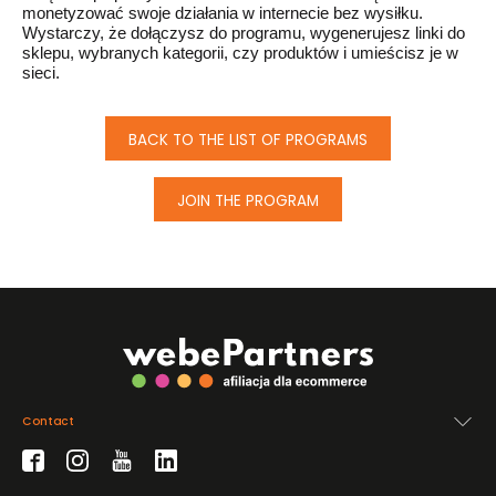
monetyzować swoje działania w internecie bez wysiłku.
Wystarczy, że dołączysz do programu, wygenerujesz linki do
sklepu, wybranych kategorii, czy produktów i umieścisz je w
sieci.
BACK TO THE LIST OF PROGRAMS
JOIN THE PROGRAM
Contact