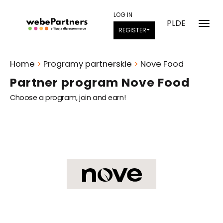
LOG IN
PL
DE
REGISTER
Home
>
Programy partnerskie
>
Nove Food
Partner program Nove Food
Choose a program, join and earn!