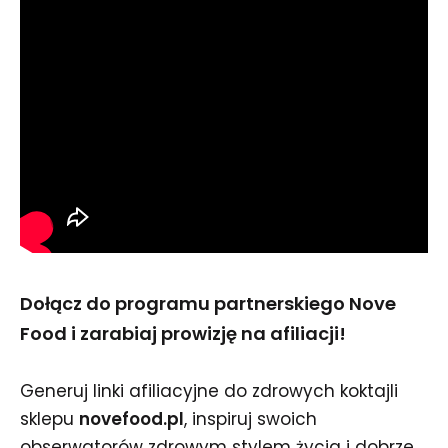
Dołącz do programu partnerskiego Nove
Food i zarabiaj prowizję na afiliacji!
Generuj linki afiliacyjne do zdrowych koktajli
sklepu
novefood.pl
, inspiruj swoich
obserwatorów zdrowym stylem życia i dobrze