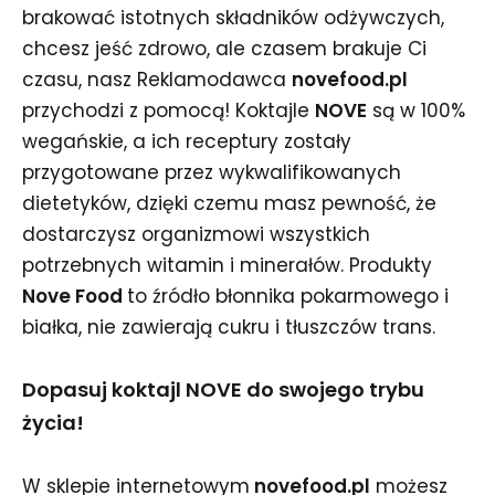
brakować istotnych składników odżywczych,
chcesz jeść zdrowo, ale czasem brakuje Ci
czasu, nasz Reklamodawca
novefood.pl
przychodzi z pomocą! Koktajle
NOVE
są w 100%
wegańskie, a ich receptury zostały
przygotowane przez wykwalifikowanych
dietetyków, dzięki czemu masz pewność, że
dostarczysz organizmowi wszystkich
potrzebnych witamin i minerałów. Produkty
Nove Food
to źródło błonnika pokarmowego i
białka, nie zawierają cukru i tłuszczów trans.
Dopasuj koktajl NOVE do swojego trybu
życia!
W sklepie internetowym
novefood.pl
możesz