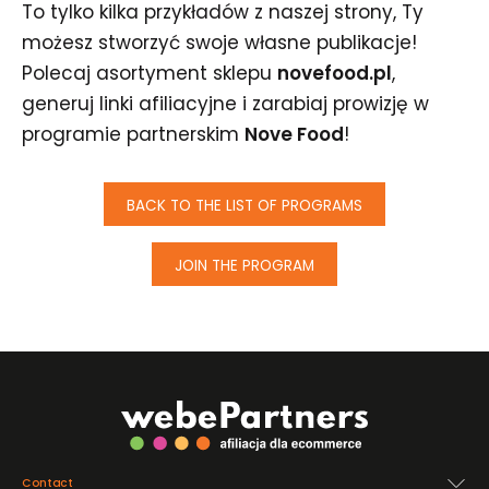
To tylko kilka przykładów z naszej strony, Ty
możesz stworzyć swoje własne publikacje!
Polecaj asortyment sklepu
novefood.pl
,
generuj linki afiliacyjne i zarabiaj prowizję w
programie partnerskim
Nove Food
!
BACK TO THE LIST OF PROGRAMS
JOIN THE PROGRAM
Contact