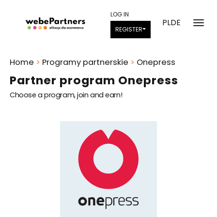
LOG IN
PL
DE
REGISTER
Home
>
Programy partnerskie
>
Onepress
Partner program Onepress
Choose a program, join and earn!