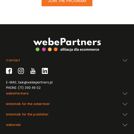
JOIN THE PROGRAM
Contact
E-MAIL: bok@webepartners.pl
PHONE: (71) 390 49 02
webePartners
Materials for the advertiser
Materials for the publisher
webeAds