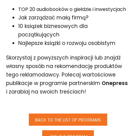
TOP 20 audiobooków o giełdzie i inwestycjach
Jak zarządzać małą firmą?
10 książek biznesowych dla
początkujących
Najlepsze książki o rozwoju osobistym
Skorzystaj z powyższych inspiracji lub znajdź
własny sposób na rekomendację produktów
tego reklamodawcy. Polecaj wartościowe
publikacje w programie partnerskim
Onepress
i zarabiaj na swoich treściach!
BACK TO THE LIST OF PROGRAMS