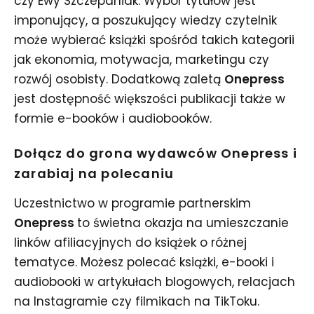
czy Ewy Szczepaniak. Wybór tytułów jest
imponujący, a poszukujący wiedzy czytelnik
może wybierać książki spośród takich kategorii
jak ekonomia, motywacja, marketingu czy
rozwój osobisty. Dodatkową zaletą
Onepress
jest dostępność większości publikacji także w
formie e-booków i audiobooków.
Dołącz do grona wydawców Onepress i
zarabiaj na polecaniu
Uczestnictwo w programie partnerskim
Onepress
to świetna okazja na umieszczanie
linków afiliacyjnych do książek o różnej
tematyce. Możesz polecać książki, e-booki i
audiobooki w artykułach blogowych, relacjach
na Instagramie czy filmikach na TikToku.