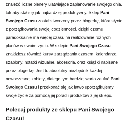
znaleźć liczne plenery
ułatwiające
zaplanowani
e
swojego dnia,
tak aby stał się jak najbardziej produktywny. Sklep
Pani
Swojego Czasu
został stworzony przez blogerkę, która słynie
z porządkowania swojej codzienności, dzięki czemu
paradoksalnie ma więcej czasu na realizowanie różnych
planów w swoim życiu. W sklepie
Pani Swojego Czasu
znajdzie
sz również
kursy zarządzania czasem, kalendarze,
szablony, notatki wizualne, akcesoria, oraz książki
napisane
przez blogerkę.
Jest to absolutny niezbędnik każdej
nowoczesnej kobiety, dlatego tym bardziej warto zaufać
Pani
Swojego Czasu
i przekonać się jak łatwo uporządkujemy
swoje życie za pomocą jej porad i produktów z jej sklepu.
Polecaj produkty ze sklepu Pani Swojego
Czasu!