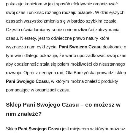
pokazuje kobietom w jaki sposób efektywnie organizować
swój czas i uniknąć różnego rodzaju pułapek.
W dzisiejszych
czasach wszystko zmienia się w bardzo szybkim czasie.
Często uświadamiamy sobie o niemożliwości zatrzymania
czasu. Niestety, jest to odwieczne prawo natury które
wyznacza nam cykl życia.
Pani Swojego Czasu
doskonale o
tym wie i dlatego pokazuje, że
w
arto uporządkować swój czas
aby codzienność stała się polem możliwości do nieustannego
rozwoju.
Oprócz cennych rad, Ola Budzyńska prowadzi
sklep
Pani Swojego Czasu
,
w którym można znaleźć produkty
pomagające w organizacji czasu.
Sklep Pani Swojego Czasu – co możesz w
nim znaleźć?
Sklep
Pani Swojego Czasu
j
est miejsce
m
w którym moż
esz