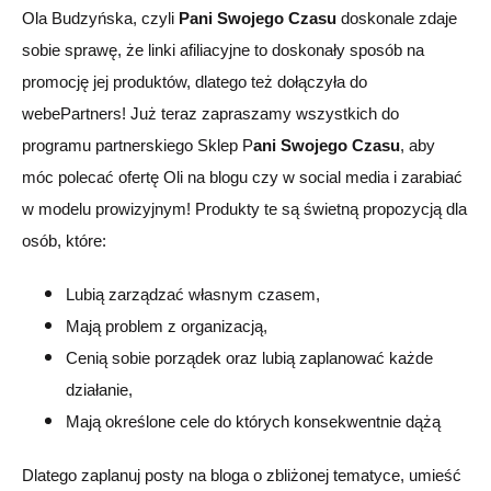
Ola Budzyńska, czyli
Pani Swojego Czasu
doskonale zdaje
sobie sprawę, że linki afiliacyjne to doskonały sposób na
promocję jej produktów, dlatego też dołączyła do
webePartners! Już teraz zapraszamy wszystkich do
programu partnerskiego Sklep P
ani Swojego Czasu
, aby
móc polecać ofertę Oli na blogu czy w social media i zarabiać
w modelu prowizyjnym! Produkty te są świetną propozycją dla
osób, które:
Lubią zarządzać własnym czasem,
Mają problem z organizacją,
Cenią sobie porządek oraz lubią zaplanować każde
działanie,
Mają określone cele do których konsekwentnie dążą
Dlatego zaplanuj posty na bloga o zbliżonej tematyce, umieść