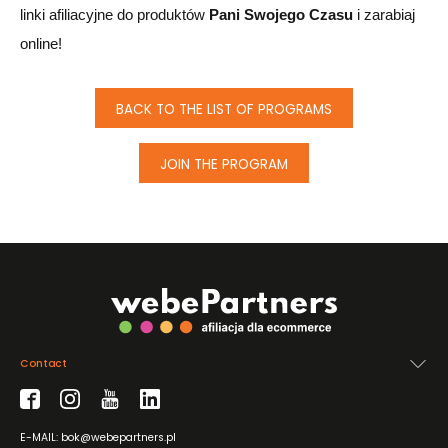
linki afiliacyjne do produktów
Pani Swojego Czasu
i zarabiaj
online!
BACK TO THE LIST OF PROGRAMS
JOIN THE PROGRAM
Contact
E-MAIL: bok@webepartners.pl