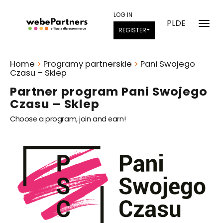
LOG IN
PL
DE
REGISTER
Home
>
Programy partnerskie
>
Pani Swojego
Czasu – Sklep
Partner program Pani Swojego
Czasu – Sklep
Choose a program, join and earn!