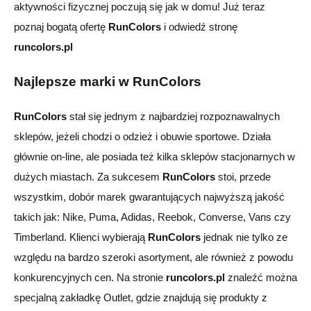
aktywności fizycznej poczują się jak w domu! Już teraz
poznaj bogatą ofertę
RunColors
i odwiedź stronę
runcolors.pl
Najlepsze marki w RunColors
RunColors
stał się jednym z najbardziej rozpoznawalnych
sklepów, jeżeli chodzi o odzież i obuwie sportowe. Działa
głównie on-line, ale posiada też kilka sklepów stacjonarnych w
dużych miastach. Za sukcesem
RunColors
stoi, przede
wszystkim, dobór marek gwarantujących najwyższą jakość
takich jak: Nike, Puma, Adidas, Reebok, Converse, Vans czy
Timberland. Klienci wybierają
RunColors
jednak nie tylko ze
względu na bardzo szeroki asortyment, ale również z powodu
konkurencyjnych cen.
Na stronie
runcolors.pl
znaleźć można
specjalną zakładkę Outlet, gdzie znajdują się produkty z