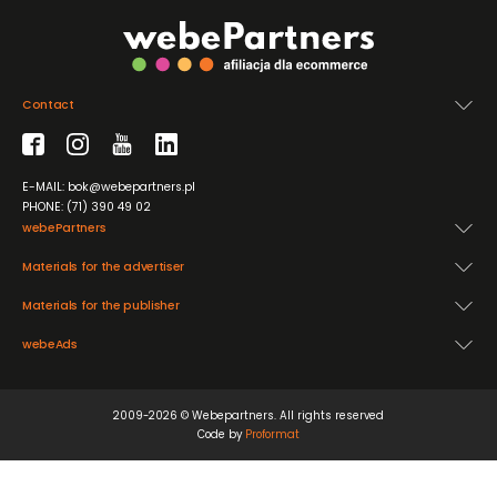
Contact
E-MAIL: bok@webepartners.pl
PHONE: (71) 390 49 02
webePartners
Materials for the advertiser
Materials for the publisher
webeAds
2009-2026 © Webepartners. All rights reserved
Code by
Proformat