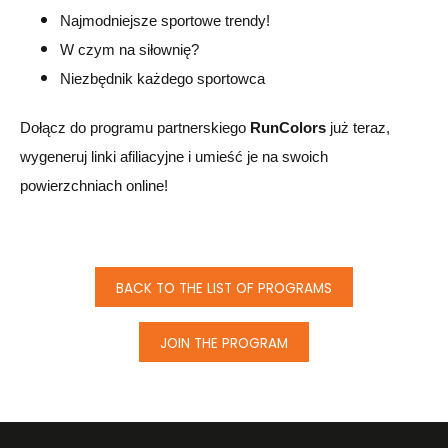
Najmodniejsze sportowe trendy!
W czym na siłownię?
Niezbędnik każdego sportowca
Dołącz do programu partnerskiego
RunColors
już teraz,
wygeneruj linki afiliacyjne i umieść je na swoich
powierzchniach online!
BACK TO THE LIST OF PROGRAMS
JOIN THE PROGRAM