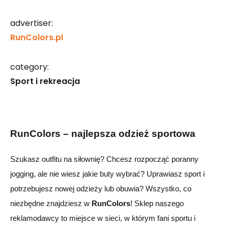
advertiser:
RunColors.pl
category:
Sport i rekreacja
RunColors – najlepsza odzież sportowa
Szukasz outfitu na siłownię? Chcesz rozpocząć poranny
jogging, ale nie wiesz jakie buty wybrać? Uprawiasz sport i
potrzebujesz nowej odzieży lub obuwia?
Wszystko, co
niezbędne znajdziesz w
RunColors
!
Sklep naszego
reklamodawcy to miejsce w sieci, w którym fani sportu i