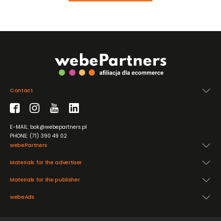
Contact
E-MAIL: bok@webepartners.pl
PHONE: (71) 390 49 02
webePartners
Materials for the advertiser
Materials for the publisher
webeAds