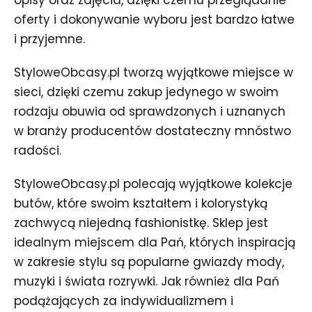
opisy oraz zdjęcia, dzięki czemu przeglądanie
oferty i dokonywanie wyboru jest bardzo łatwe
i przyjemne.
StyloweObcasy.pl tworzą wyjątkowe miejsce w
sieci, dzięki czemu zakup jedynego w swoim
rodzaju obuwia od sprawdzonych i uznanych
w branży producentów dostateczny mnóstwo
radości.
StyloweObcasy.pl polecają wyjątkowe kolekcje
butów, które swoim kształtem i kolorystyką
zachwycą niejedną fashionistkę. Sklep jest
idealnym miejscem dla Pań, których inspiracją
w zakresie stylu są popularne gwiazdy mody,
muzyki i świata rozrywki. Jak również dla Pań
podążających za indywidualizmem i