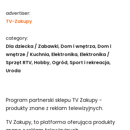
advertiser:
TV-Zakupy
category:
Dla dziecka / Zabawki
Dom i wnętrza
Dom i
wnętrze / Kuchnia
Elektronika
Elektronika /
Sprzęt RTV
Hobby
Ogród
Sport i rekreacja
Uroda
Program partnerski sklepu TV Zakupy -
produkty znane z reklam telewizyjnych.
TV Zakupy, to platforma oferująca produkty