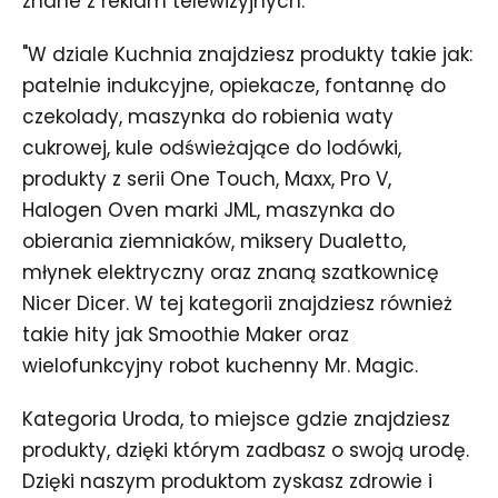
znane z reklam telewizyjnych.
"W dziale Kuchnia znajdziesz produkty takie jak:
patelnie indukcyjne, opiekacze, fontannę do
czekolady, maszynka do robienia waty
cukrowej, kule odświeżające do lodówki,
produkty z serii One Touch, Maxx, Pro V,
Halogen Oven marki JML, maszynka do
obierania ziemniaków, miksery Dualetto,
młynek elektryczny oraz znaną szatkownicę
Nicer Dicer. W tej kategorii znajdziesz również
takie hity jak Smoothie Maker oraz
wielofunkcyjny robot kuchenny Mr. Magic.
Kategoria Uroda, to miejsce gdzie znajdziesz
produkty, dzięki którym zadbasz o swoją urodę.
Dzięki naszym produktom zyskasz zdrowie i