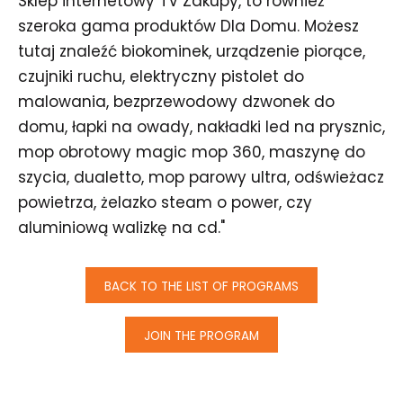
Sklep internetowy TV Zakupy, to również
szeroka gama produktów Dla Domu. Możesz
tutaj znaleźć biokominek, urządzenie piorące,
czujniki ruchu, elektryczny pistolet do
malowania, bezprzewodowy dzwonek do
domu, łapki na owady, nakładki led na prysznic,
mop obrotowy magic mop 360, maszynę do
szycia, dualetto, mop parowy ultra, odświeżacz
powietrza, żelazko steam o power, czy
aluminiową walizkę na cd."
BACK TO THE LIST OF PROGRAMS
JOIN THE PROGRAM