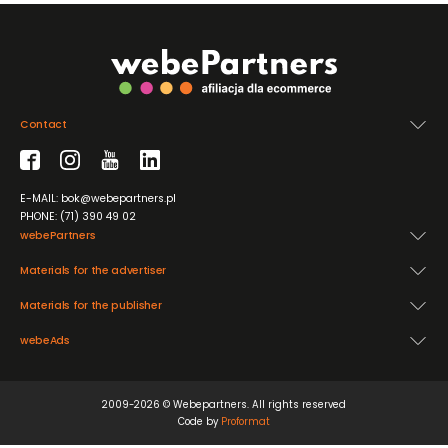
Contact
E-MAIL: bok@webepartners.pl
PHONE: (71) 390 49 02
webePartners
Materials for the advertiser
Materials for the publisher
webeAds
2009-2026 © Webepartners. All rights reserved
Code by
Proformat