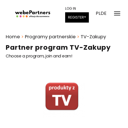
LOG IN
PL
DE
REGISTER
Home
>
Programy partnerskie
>
TV-Zakupy
Partner program TV-Zakupy
Choose a program, join and earn!